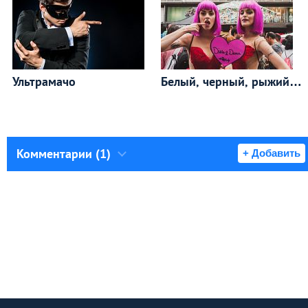
Ультрамачо
Белый, черный, рыжий…
Комментарии (1)
+ Добавить