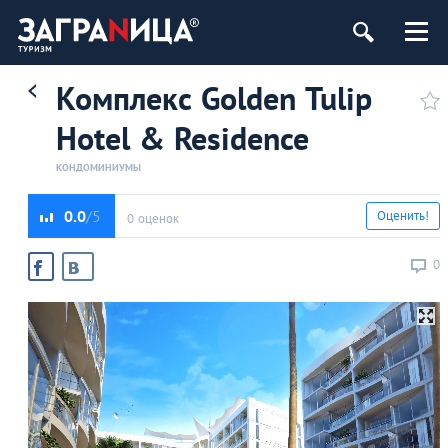
Комплекс Golden Tulip
Hotel & Residence
КОНДОМИНИУМЫ
0.0
Оценить!
0 оценок
0