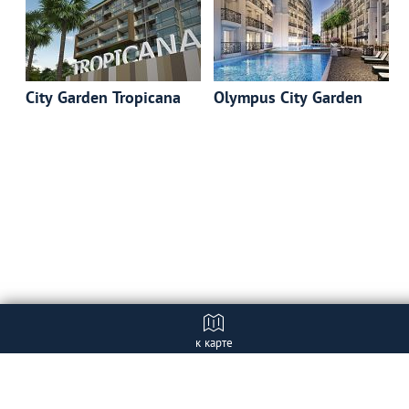
City Garden Tropicana
Olympus City Garden
к карте
Отзывы
+ Добавить