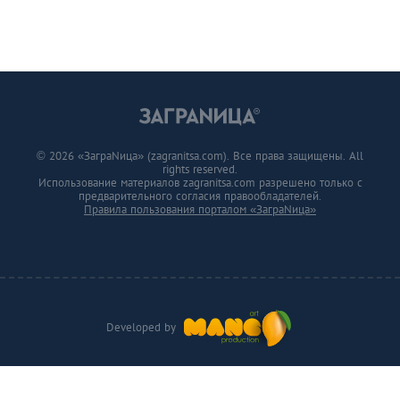
© 2026 «ЗаграNица» (zagranitsa.com). Все права защищены. All
rights reserved.
Использование материалов zagranitsa.com разрешено только с
предварительного согласия правообладателей.
Правила пользования порталом «ЗаграNица»
Developed by