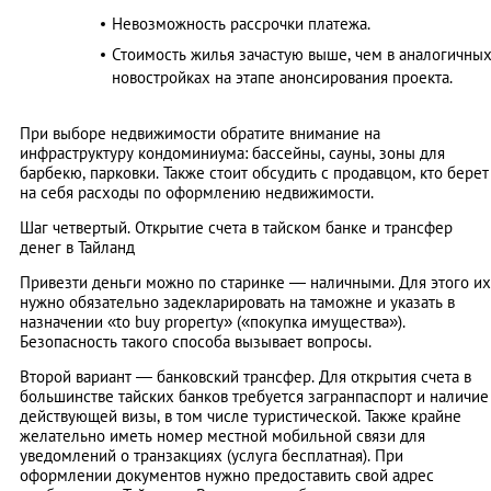
Невозможность рассрочки платежа.
Стоимость жилья зачастую выше, чем в аналогичны
новостройках на этапе анонсирования проекта.
При выборе недвижимости обратите внимание на
инфраструктуру кондоминиума: бассейны, сауны, зоны для
барбекю, парковки. Также стоит обсудить с продавцом, кто берет
на себя расходы по оформлению недвижимости.
Шаг четвертый. Открытие счета в тайском банке и трансфер
денег в Тайланд
Привезти деньги можно по старинке — наличными. Для этого их
нужно обязательно задекларировать на таможне и указать в
назначении «to buy property» («покупка имущества»).
Безопасность такого способа вызывает вопросы.
Второй вариант — банковский трансфер. Для открытия счета в
большинстве тайских банков требуется загранпаспорт и наличие
действующей визы, в том числе туристической. Также крайне
желательно иметь номер местной мобильной связи для
уведомлений о транзакциях (услуга бесплатная). При
оформлении документов нужно предоставить свой адрес