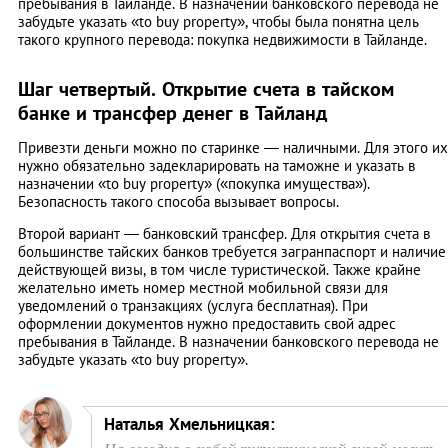
пребывания в Тайланде. В назначении банковского перевода не
забудьте указать «to buy property», чтобы была понятна цель
такого крупного перевода: покупка недвижимости в Тайланде.
Шаг четвертый. Открытие счета в тайском
банке и трансфер денег в Тайланд
Привезти деньги можно по старинке — наличными. Для этого их
нужно обязательно задекларировать на таможне и указать в
назначении «to buy property» («покупка имущества»).
Безопасность такого способа вызывает вопросы.
Второй вариант — банковский трансфер. Для открытия счета в
большинстве тайских банков требуется загранпаспорт и наличие
действующей визы, в том числе туристической. Также крайне
желательно иметь номер местной мобильной связи для
уведомлений о транзакциях (услуга бесплатная). При
оформлении документов нужно предоставить свой адрес
пребывания в Тайланде. В назначении банковского перевода не
забудьте указать «to buy property».
Наталья Хмельницкая: