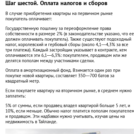
Шаг шестой. Оплата налогов и сборов
В случае приобретения квартиры на первичном рынке
покупатель оплачивает:
Государственную пошлину за переоформление права
собственности в размере 2% (в законодательстве указано, что ее
должен оплачивать покупатель). Также существуют подоходный
налог, королевский и гербовый сборы (около 4,1—4,3% за все
три платежа). Каждый застройщик указывает в контракте, кем
оплачиваются эти 6,1—6,3%: покупателем, продавцом или же
делятся пополам между участниками сделки.
Оплата в амортизационный фонд. Взимается один раз при
покупке новой квартиры, составляет 350—700 батов за
квадратный метр.
Если покупаете квартиру на вторичном рынке, в среднем нужно
заплатить:
5% от суммы, если продавец владел квартирой больше 5 лет, и
10%, если меньше. Обычно налог платится пополам покупателе
и продавцом. Эти надбавки нужно учитывать, изучая цены на
недвижимость в Тайланде.