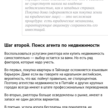
не существует налога на владение
недвижимостью, как в западных странах.
Покупка дома (оформляется как покупка земли
на юридическое лицо) — это несложная
процедура: есть юридические механизмы,
гарантирующие акционеру сохранность его
инвестиций.
Шаг второй. Поиск агента по недвижимости
Воспользоваться услугами риелтора или купить недвижимость
самостоятельно — выбор остается за вами. Но есть ряд
факторов, которые надо учесть.
Во-первых, покупка квартиры в Тайланде осложняется языковым
барьером. Даже если вы говорите на идеальном английском,
вероятность, что вас поймут правильно, не стопроцентная.
Поэтому агентства недвижимости в Паттайе и других крупных
городах всегда имеют в штате профессиональных переводчиков
Во-вторых, риелторы больше осведомлены о рынке, имеют в
запасе не один десяток вариантов.
В-третьих, услуги агента бесплатны для покупателя, их