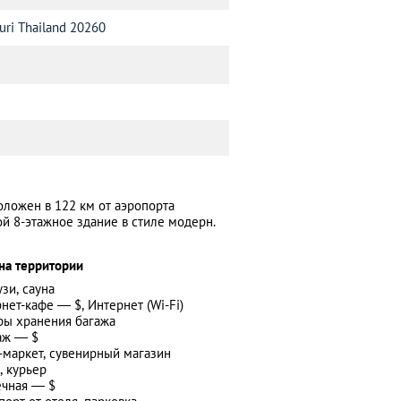
uri Thailand 20260
положен в 122 км от аэропорта
ой 8-этажное здание в стиле модерн.
на территории
зи, сауна
нет-кафе — $, Интернет (Wi-Fi)
ы хранения багажа
аж — $
маркет, сувенирный магазин
, курьер
ечная — $