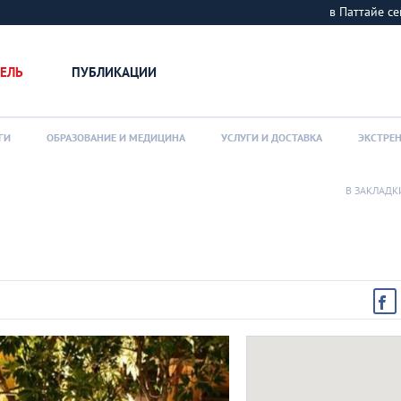
в Паттайе 
ЕЛЬ
ПУБЛИКАЦИИ
ГИ
ОБРАЗОВАНИЕ И МЕДИЦИНА
УСЛУГИ И ДОСТАВКА
ЭКСТРЕ
В ЗАКЛАДК