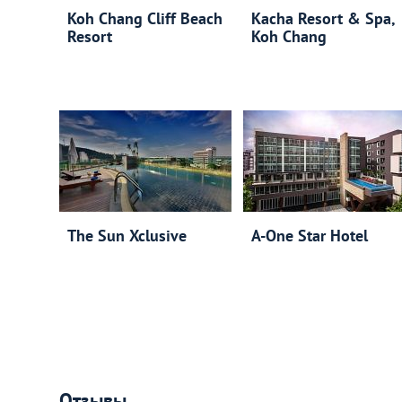
Koh Chang Cliff Beach
Kacha Resort & Spa,
Resort
Koh Chang
The Sun Xclusive
A­-One Star Hotel
Отзывы