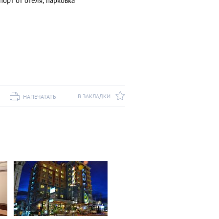
порт от отеля, парковка
В ЗАКЛАДКИ
НАПЕЧАТАТЬ