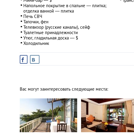
Мини-бар — $
Транс
Напольное покрытие в спальне — плитка;
отделка ванной — плитка
Печь СВЧ
Тапочки, фен
Телевизор (русские каналы), сейф
Туалетные принадлежности
Утюг, гладильная доска — $
Холодильник
Вас могут заинтересовать следующие места: