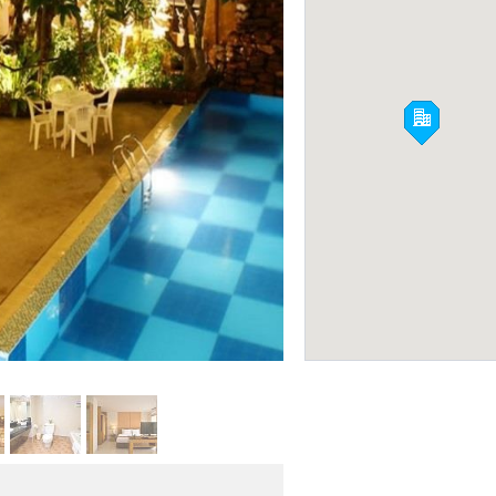
Комплекс Golden T
Hotel & Residence
КОНДОМИНИУМЫ