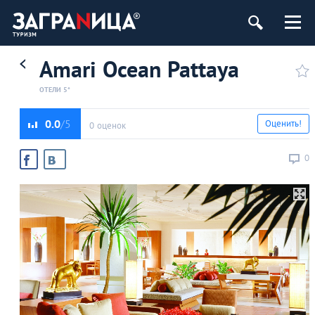
Amari Ocean Pattaya
ОТЕЛИ 5*
0.0
Оценить!
0 оценок
0