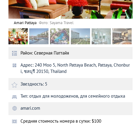
Amari Pattaya
Фото: Sayama Travel
Район: Северная Паттайя
Адрес: 240 Moo 5, North Pattaya Beach, Pattaya, Chonbur
i, ชลบุรี 20150, Thailand
Звездность: 5
Тип: отдых для молодоженов, для семейного отдыха
amari.com
Cредняя стоимость номера в сутки: $100