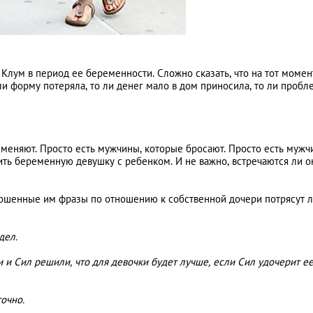
лум в период ее беременности. Сложно сказать, что на тот момен
 ли форму потеряла, то ли денег мало в дом приносила, то ли пробл
зменяют. Просто есть мужчины, которые бросают. Просто есть мужч
ть беременную девушку с ребенком. И не важно, встречаются ли о
рошенные им фразы по отношению к собственной дочери потрясут 
идел.
и и Сил решили, что для девочки будет лучше, если Сил удочерит ее
очно.