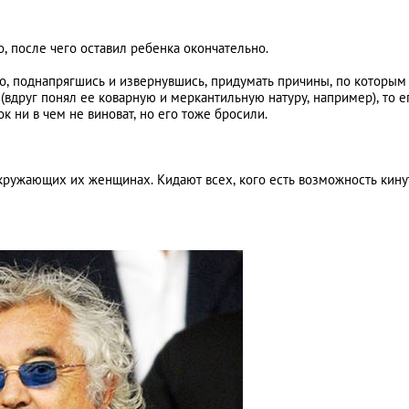
о, после чего оставил ребенка окончательно.
о, поднапрягшись и извернувшись, придумать причины, по которым
вдруг понял ее коварную и меркантильную натуру, например), то е
 ни в чем не виноват, но его тоже бросили.
окружающих их женщинах. Кидают всех, кого есть возможность кину