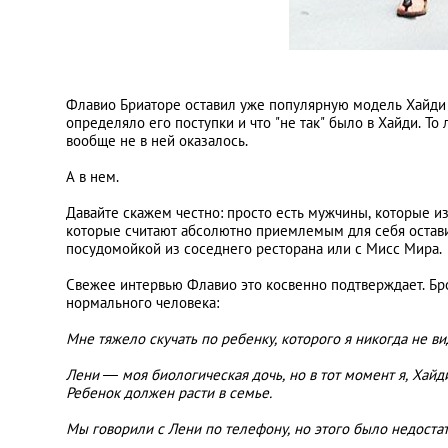
Флавио Бриаторе оставил уже популярную модель Хайди К
определяло его поступки и что "не так" было в Хайди. То
вообще не в ней оказалось.
А в нем.
Давайте скажем честно: просто есть мужчины, которые и
которые считают абсолютно приемлемым для себя остави
посудомойкой из соседнего ресторана или с Мисс Мира.
Свежее интервью Флавио это косвенно подтверждает. Б
нормального человека:
Мне тяжело скучать по ребенку, которого я никогда не в
Лени — моя биологическая дочь, но в тот момент я, Хайд
Ребенок должен расти в семье.
Мы говорили с Лени по телефону, но этого было недостат