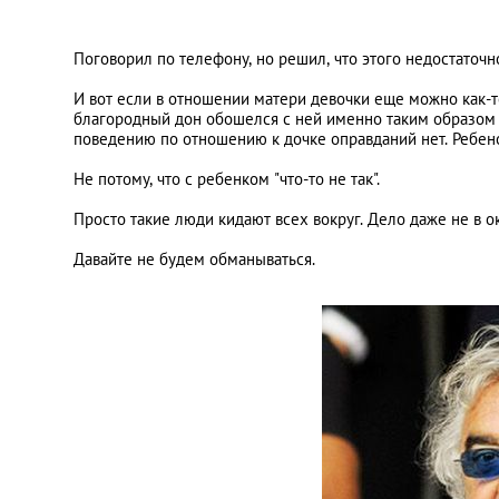
Поговорил по телефону, но решил, что этого недостаточн
И вот если в отношении матери девочки еще можно как-т
благородный дон обошелся с ней именно таким образом (
поведению по отношению к дочке оправданий нет. Ребенок
Не потому, что с ребенком "что-то не так".
Просто такие люди кидают всех вокруг. Дело даже не в 
Давайте не будем обманываться.