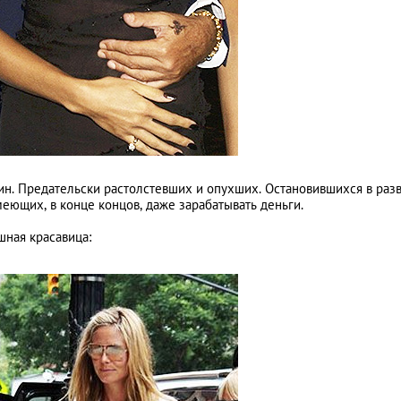
Путь домой...
ин. Предательски растолстевших и опухших. Остановившихся в раз
еющих, в конце концов, даже зарабатывать деньги.
шная красавица: