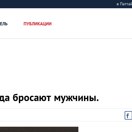
в Патт
ЕЛЬ
ПУБЛИКАЦИИ
да бросают мужчины.