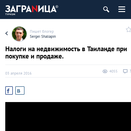
Пишет блогер
Sergei Shaliapin
Налоги на недвижимость в Таиланде при
покупке и продаже.
4055
03 апреля 2016