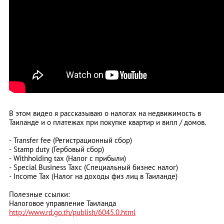
В этом видео я рассказываю о налогах на недвижимость в
Таиланде и о платежах при покупке квартир и вилл / домов.
- Transfer fee (Регистрационный сбор)
- Stamp duty (Гербовый сбор)
- Withholding tax (Налог с прибыли)
- Special Business Taxс (Специальный бизнес налог)
- Income Tax (Налог на доходы физ лиц в Таиланде)
Полезные ссылки:
Налоговое управление Таиланда
http://www.rd.go.th/publish/6045.0.html