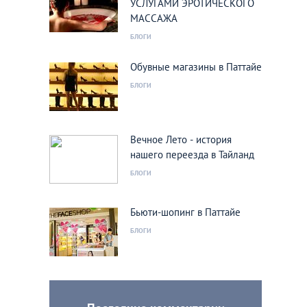
УСЛУГАМИ ЭРОТИЧЕСКОГО
МАССАЖА
БЛОГИ
Обувные магазины в Паттайе
БЛОГИ
Вечное Лето - история
нашего переезда в Тайланд
БЛОГИ
Бьюти-шопинг в Паттайе
БЛОГИ