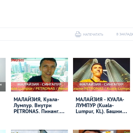
В ЗАКЛАД
НАПЕЧАТАТЬ
МАЛАЙЗИЯ, Куала-
МАЛАЙЗИЯ - КУАЛА-
Лумпур. Внутри
ЛУМПУР (Kuala-
PETRONAS. Пинанг.
Lumpur, KL). Башни
День 9
PETRONAS.