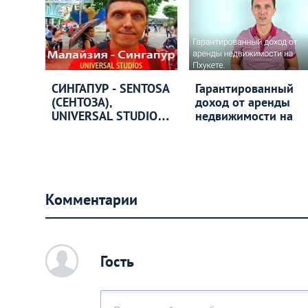
СИНГАПУР - SENTOSA
Гарантированный
(СЕНТОЗА),
доход от аренды
UNIVERSAL STUDIOS
недвижимости на
Singapore
Комментарии
c
Гость