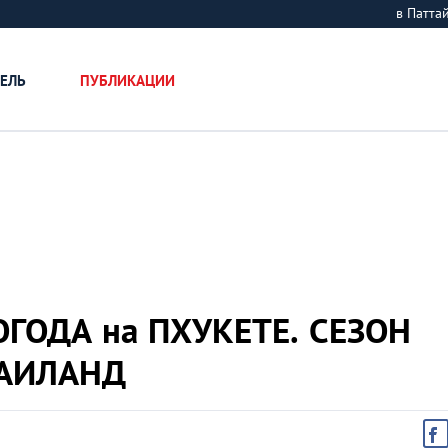
в Патт
ЕЛЬ
ПУБЛИКАЦИИ
ОГОДА на ПХУКЕТЕ. СЕЗОН
ТАИЛАНД