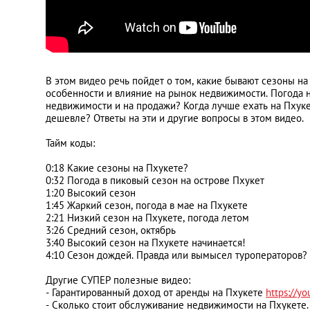
В этом видео речь пойдет о том, какие бывают сезоны на
особенности и влияние на рынок недвижимости. Погода н
недвижимости и на продажи? Когда лучше ехать на Пхуке
дешевле? Ответы на эти и другие вопросы в этом видео.
Тайм коды:
0:18 Какие сезоны на Пхукете?
0:32 Погода в пиковый сезон на острове Пхукет
1:20 Высокий сезон
1:45 Жаркий сезон, погода в мае на Пхукете
2:21 Низкий сезон на Пхукете, погода летом
3:26 Средний сезон, октябрь
3:40 Высокий сезон на Пхукете начинается!
4:10 Сезон дождей. Правда или вымысел туроператоров?
Другие СУПЕР полезные видео:
- Гарантированный доход от аренды на Пхукете
https://y
- Сколько стоит обслуживание недвижимости на Пхукете