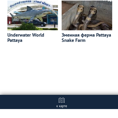
Underwater World
Змеиная ферма Pattaya
Pattaya
Snake Farm
к карте