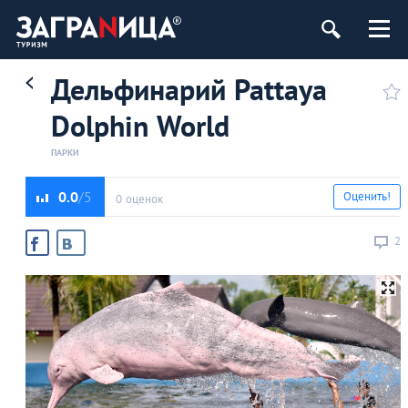
Дельфинарий Pattaya
Dolphin World
ПАРКИ
0.0
Оценить!
0 оценок
2