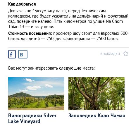
Как добраться
Двигаясь по Сукхумвиту на юг, перед Техническим
колледжем, где будет указатель на дельфинарий и фруктовый
сад, поверните налево. Пять километров по улице Na Chom
Thian 13 — и вы у цели.
Стоимость посещения:
просмотр шоу стоит для взрослых 500
батов, для детей — 250, дельфинотерапия — 2500 батов.
В ЗАКЛАДКИ
Вас могут заинтересовать следующие места:
Виноградники Silver
Заповедник Кхао Чамао
Lake Vineyard