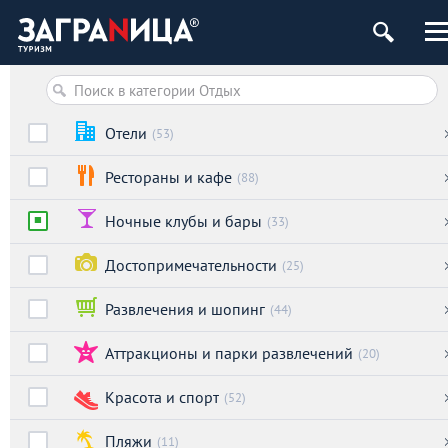
Отели
(53)
Рестораны и кафе
(88)
Ночные клубы и бары
(33)
Достопримечательности
(25)
Развлечения и шопинг
(44)
Аттракционы и парки развлечений
(20)
Красота и спорт
(52)
Пляжи
(11)