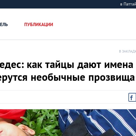
в Патт
ЕЛЬ
ПУБЛИКАЦИИ
В ЗАКЛАД
едес: как тайцы дают имена
берутся необычные прозвища