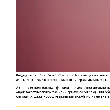
Ведущим шоу «Мисс Мира 2001» стоило больших усилий выговор
длины ее фамилии в том, что родители выбирали уникальную ко
Активно использоваться фамилии начали относительно нед
«аристократических» фамилий придумал он сам). Они об
ситуациях. Даже хорошие приятели порой могут не знать