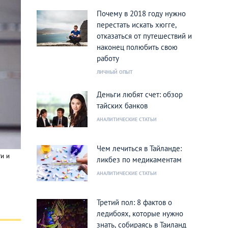
Почему в 2018 году нужно
перестать искать хюгге,
отказаться от путешествий и
наконец полюбить свою
работу
ЛИЧНЫЙ ОПЫТ
Деньги любят счет: обзор
тайских банков
АНАЛИТИЧЕСКИЕ СТАТЬИ
Чем лечиться в Тайланде:
и и
ликбез по медикаментам
АНАЛИТИЧЕСКИЕ СТАТЬИ
Третий пол: 8 фактов о
ледибоях, которые нужно
знать, собираясь в Таиланд