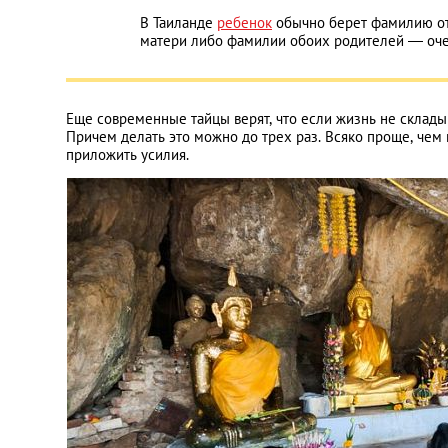
В Таиланде
ребенок
обычно берет фамилию от
матери либо фамилии обоих родителей — очен
Еще современные тайцы верят, что если жизнь не склад
Причем делать это можно до трех раз. Всяко проще, чем
приложить усилия.