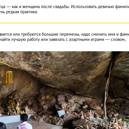
ца — как и женщина после свадьбы. Использовать девичью фамил
ь редкая практика.
ывается или требуются большие перемены, надо сменить имя и фам
 найти лучшую работу или завязать с азартными играми — словом,