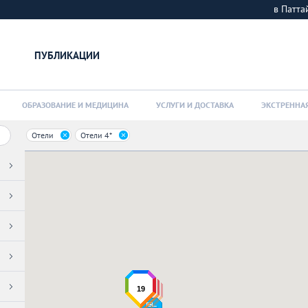
в Патт
ПУБЛИКАЦИИ
ОБРАЗОВАНИЕ И МЕДИЦИНА
УСЛУГИ И ДОСТАВКА
ЭКСТРЕННА
Отели
Отели 4*
19