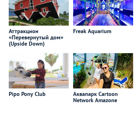
Аттракцион
Freak Aquarium
«Перевернутый дом»
(Upside Down)
Pipo Pony Club
Aквапарк Cartoon
Network Amazone