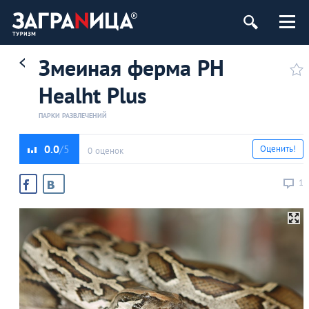
Змеиная ферма PH
Healht Plus
ПАРКИ РАЗВЛЕЧЕНИЙ
0.0
Оценить!
0 оценок
1