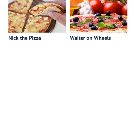
АЗАД
Nick the Pizza
Waiter оn Wheels