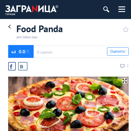
Food Panda
ДОСТАВКА ЕДЫ
0.0
Оценить!
0 оценок
2