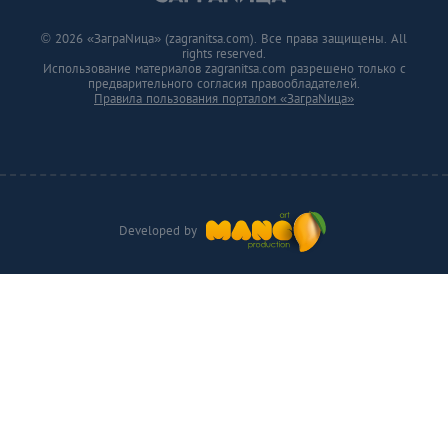
© 2026 «ЗаграNица» (zagranitsa.com). Все права защищены. All
rights reserved.
Использование материалов zagranitsa.com разрешено только с
предварительного согласия правообладателей.
Правила пользования порталом «ЗаграNица»
Developed by