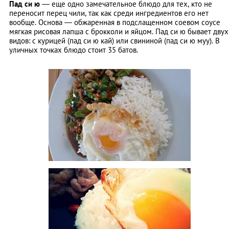
Пад си ю
― еще одно замечательное блюдо для тех, кто не
переносит перец чили, так как среди ингредиентов его нет
вообще. Основа ― обжаренная в подслащенном соевом соусе
мягкая рисовая лапша с брокколи и яйцом. Пад си ю бывает двух
видов: с курицей (пад си ю кай) или свининой (пад си ю муу). В
уличных точках блюдо стоит 35 батов.