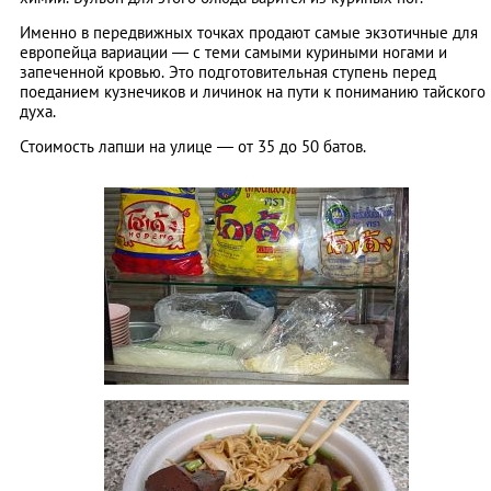
Именно в передвижных точках продают самые экзотичные для
европейца вариации ― с теми самыми куриными ногами и
запеченной кровью. Это подготовительная ступень перед
поеданием кузнечиков и личинок на пути к пониманию тайского
духа.
Стоимость лапши на улице ― от 35 до 50 батов.