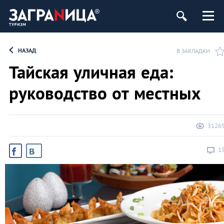
НАЗАД
В ЗАКЛАДКИ
Тайская уличная еда:
руководство от местных
3126
1