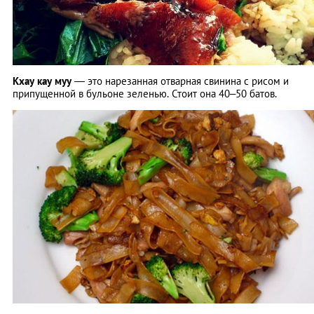
Кхау кау муу
― это нарезанная отварная свинина с рисом и
припущенной в бульоне зеленью. Стоит она 40–50 батов.