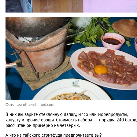
Фото: learnthaiwithmod.com
В них вы варите стеклянную лапшу, мясо или морепродукты,
капусту и прочие овощи. Стоимость набора ― порядка 240 батов,
рассчитан он примерно на четверых.
А что из тайского стритфуда предпочитаете вы?