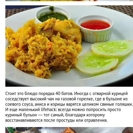
Стоит это блюдо порядка 40 батов. Иногда с отварной курицей
соседствует высокий чан на газовой горелке, где в бульоне из
соевого соуса, аниса и корицы варятся целиком свиные голяшки.
И еще маленький lifehack: всегда можно попросить просто
куриный бульон ― тот самый, благодаря которому
восстанавливаются после простуды или отравления.