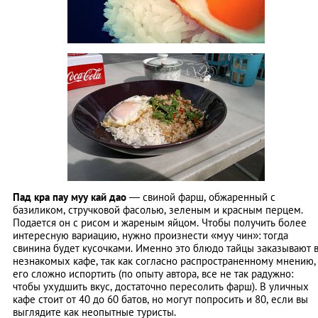
Пад кра пау муу кай дао
― свиной фарш, обжаренный с
базиликом, стручковой фасолью, зеленым и красным перцем.
Подается он с рисом и жареным яйцом. Чтобы получить более
интересную вариацию, нужно произнести «муу чин»: тогда
свинина будет кусочками. Именно это блюдо тайцы заказывают 
незнакомых кафе, так как согласно распространенному мнению,
его сложно испортить (по опыту автора, все не так радужно:
чтобы ухудшить вкус, достаточно пересолить фарш). В уличных
кафе стоит от 40 до 60 батов, но могут попросить и 80, если вы
выглядите как неопытные туристы.