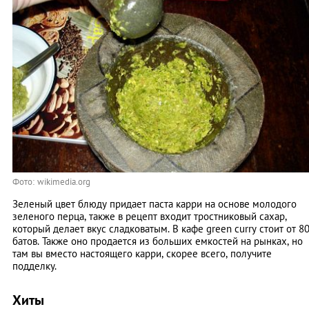
Фото: wikimedia.org
Зеленый цвет блюду придает паста карри на основе молодого
зеленого перца, также в рецепт входит тростниковый сахар,
который делает вкус сладковатым. В кафе green curry стоит от 8
батов. Также оно продается из больших емкостей на рынках, но
там вы вместо настоящего карри, скорее всего, получите
подделку.
Хиты