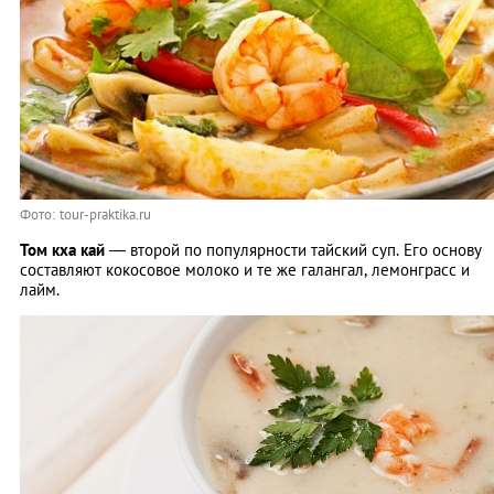
Фото: tour-praktika.ru
Том кха кай
― второй по популярности тайский суп. Его основу
составляют кокосовое молоко и те же галангал, лемонграсс и
лайм.