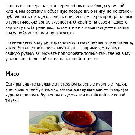
Проехав с севера на юг и перепробовав все блюда уличной
кухни, мы составили объемную поваренную книгу, но не станем
публиковать ее здесь, а лишь опишем самые распространенные
в туристических зонах вкусности. Откройте на своем гаджете
картинку с «Заграницы», покажите ее в макашнице — и тайцы
сразу поймут, что вам приготовить.
По внешнему виду ресторанчика или макашницы можно понять,
какие блюда стоит здесь заказывать. Например, отварную
свиную рульку вы можете попробовать только там, где на виду
установлен большой котел на газовой горелке.
Мясо
Если вы видите висящие за стеклом вареные куриные тушки,
здесь как минимум можно заказать
кхау ман кай
— отварную
курицу с рисом и бульоном с кусочками китайской восковой
тыквы.