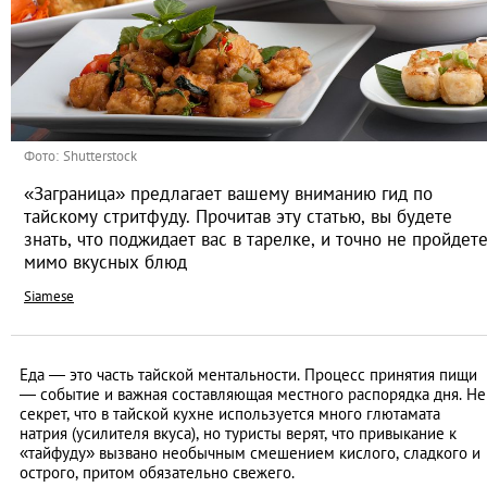
Фото: Shutterstock
«Заграница» предлагает вашему вниманию гид по
тайскому стритфуду. Прочитав эту статью, вы будете
знать, что поджидает вас в тарелке, и точно не пройдет
мимо вкусных блюд
Siamese
Еда — это часть тайской ментальности. Процесс принятия пищи
— событие и важная составляющая местного распорядка дня. Не
секрет, что в тайской кухне используется много глютамата
натрия (усилителя вкуса), но туристы верят, что привыкание к
«тайфуду» вызвано необычным смешением кислого, сладкого и
острого, притом обязательно свежего.