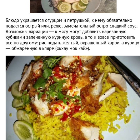
Блюдо украшается огурцом и петрушкой, к нему обязательно
подается острый или, реже, замечательный остро-сладкий соус.
Возможны вариации — к мясу могут добавить нарезанную
кубиками запеченную куриную кровь, а то и вовсе приготовить
все по-другому: рис подать желтый, окрашенный карри, а курицу
— обжаренную в кляре («кхау мок кай»).