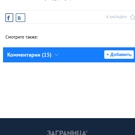
В ЗАКЛАДКИ
Смотрите также:
Комментарии (15)
+ Добавить