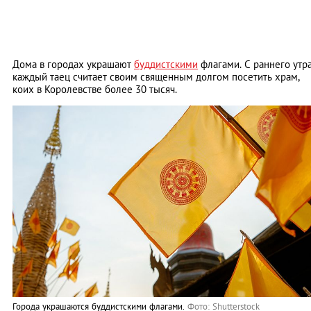
Дома в городах украшают
буддистскими
флагами. С раннего утр
каждый таец считает своим священным долгом посетить храм,
коих в Королевстве более 30 тысяч.
Города украшаются буддистскими флагами.
Фото: Shutterstock