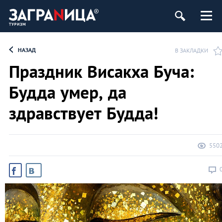
НАЗАД
В ЗАКЛАДКИ
Праздник Висакха Буча:
Будда умер, да
здравствует Будда!
550