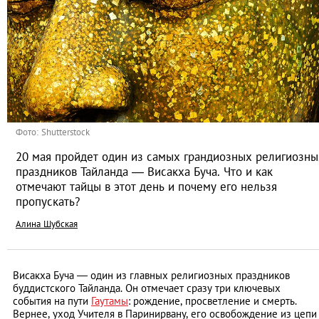
Фото: Shutterstock
20 мая пройдет один из самых грандиозных религиозны
праздников Тайланда — Висакха Буча. Что и как
отмечают тайцы в этот день и почему его нельзя
пропускать?
Алина Шубская
Висакха Буча — один из главных религиозных праздников
буддистского Тайланда. Он отмечает сразу три ключевых
события на пути
Гаутамы
: рождение, просветление и смерть.
Вернее, уход Учителя в Паринирвану, его освобождение из цепи