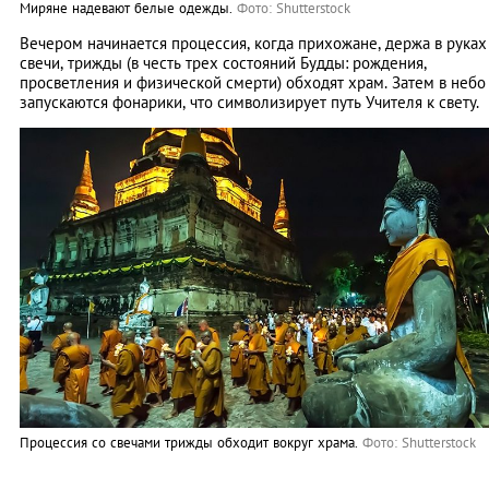
Миряне надевают белые одежды.
Фото: Shutterstock
Вечером начинается процессия, когда прихожане, держа в руках
свечи, трижды (в честь трех состояний Будды: рождения,
просветления и физической смерти) обходят храм. Затем в небо
запускаются фонарики, что символизирует путь Учителя к свету.
Процессия со свечами трижды обходит вокруг храма.
Фото: Shutterstock