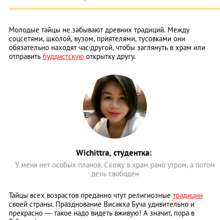
Молодые тайцы не забывают древних традиций. Между
соцсетями, школой, вузом, приятелями, тусовками они
обязательно находят час-другой, чтобы заглянуть в храм или
отправить
буддистскую
открытку другу.
Wichittra, студентка:
У меня нет особых планов. Схожу в храм рано утром, а потом
день свободен
Тайцы всех возрастов преданно чтут религиозные
традиции
своей страны. Празднование Висакха Буча удивительно и
прекрасно — такое надо видеть вживую! А значит, пора в