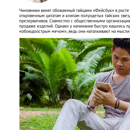
Чиновники винят обожаемый тайцами «Фейсбук» в росте 
откровенным цитатам и клипам полуодетых тайских звез
презервативов. Совместно с общественными организация
продаже изделий. Однако у начинания быстро нашлись п
«обоюдоострым мечом», ведь они наталкивают на мысли 