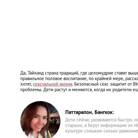
Да, Тайланд страна традиций, где целомудрие ставят выш
правильное половое воспитание, по крайней мере, расск
хотят,
сексуальной жизни
. Безопасный секс защитит от 
проблемы. Дети растут и меняются, когда их родители е
Паттарапон, Бангкок:
Дети сейчас развиваются быстро, н
старших, а берут информацию из Ин
культуре слишком сильно уважение 