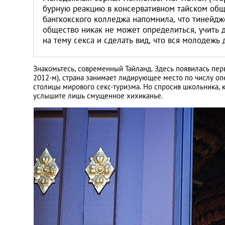
бурную реакцию в консервативном тайском общ
бангкокского колледжа напомнила, что тинейдж
общество никак не может определиться, учить 
на тему секса и сделать вид, что вся молодежь
Знакомьтесь, современный Тайланд. Здесь появилась перв
2012-м), страна занимает лидирующее место по числу о
столицы мирового секс-туризма. Но спросив школьника, 
услышите лишь смущенное хихиканье.