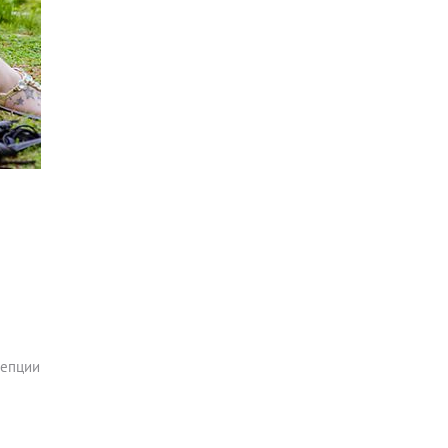
цепции