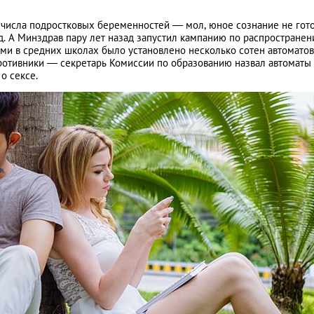
числа подростковых беременностей — мол, юное сознание не гото
д. А Минздрав пару лет назад запустил кампанию по распростране
ми в средних школах было установлено несколько сотен автоматов
ротивники — секретарь Комиссии по образованию назвал автоматы
о сексе.