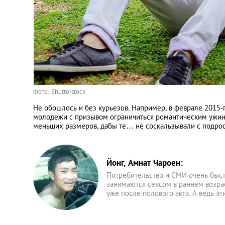
Фото: Shutterstock
Не обошлось и без курьезов. Например, в феврале 2015-г
молодежи с призывом ограничиться романтическим ужин
меньших размеров, дабы те… не соскальзывали с подрос
Йонг, Амнат Чароен:
Потребительство и СМИ очень быст
занимаются сексом в раннем возра
уже после полового акта. А ведь э