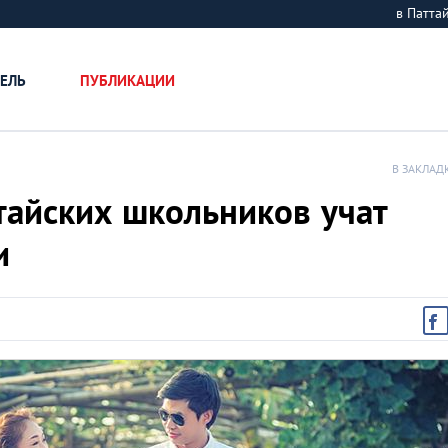
в Патт
ЕЛЬ
ПУБЛИКАЦИИ
В ЗАКЛАД
 тайских школьников учат
и