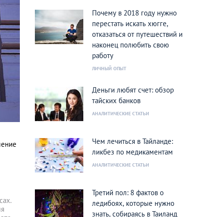
Почему в 2018 году нужно
перестать искать хюгге,
отказаться от путешествий и
наконец полюбить свою
работу
ЛИЧНЫЙ ОПЫТ
Деньги любят счет: обзор
тайских банков
АНАЛИТИЧЕСКИЕ СТАТЬИ
Чем лечиться в Тайланде:
ление
ликбез по медикаментам
АНАЛИТИЧЕСКИЕ СТАТЬИ
Третий пол: 8 фактов о
сах.
ледибоях, которые нужно
мя
знать, собираясь в Таиланд