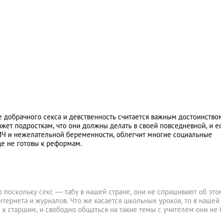
е добрачного секса и девственность считается важным достоинство
ажет подросткам, что они должны делать в своей повседневной, и е
ВИЧ и нежелательной беременности, облегчит многие социальные
ще не готовы к реформам.
о поскольку секс — табу в нашей стране, они не спрашивают об это
тернета и журналов. Что же касается школьных уроков, то в нашей
к старшим, и свободно общаться на такие темы с учителем они не 