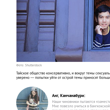
Фото: Shutterstock
Тайское общество консервативно, и вокруг темы сексуал
уверено — попытки уйти от острой темы приносят больше
Анг, Канчанабури:
Наши чиновники пытаются «замести
Мне повезло учиться в бангкокской 