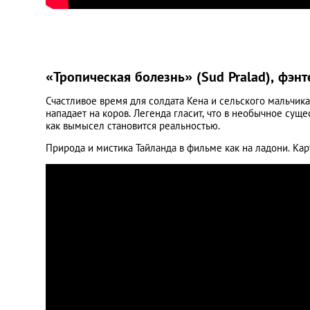
«Тропическая болезнь» (Sud Pralad), фэнт
Счастливое время для солдата Кена и сельского мальчика
нападает на коров. Легенда гласит, что в необычное суще
как вымысел становится реальностью.
Природа и мистика Тайланда в фильме как на ладони. Ка