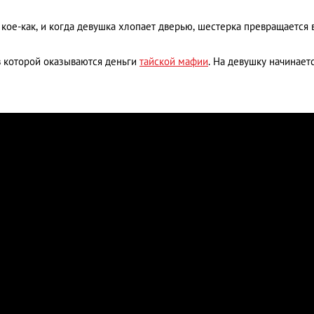
кое-как, и когда девушка хлопает дверью, шестерка превращается 
в которой оказываются деньги
тайской мафии
. На девушку начинает