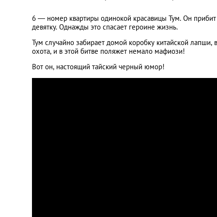
6 — номер квартиры одинокой красавицы Тум. Он прибит 
девятку. Однажды это спасает героине жизнь.
Тум случайно забирает домой коробку китайской лапши, 
охота, и в этой битве поляжет немало мафиози!
Вот он, настоящий тайский черный юмор!