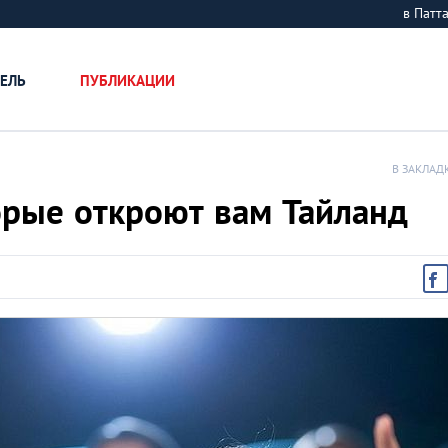
в Пат
ЕЛЬ
ПУБЛИКАЦИИ
В ЗАКЛАД
орые откроют вам Тайланд