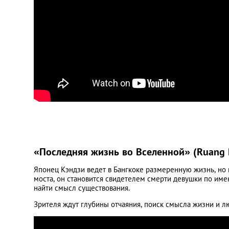
«Последняя жизнь во Вселенной» (Ruang 
Японец Кэндзи ведет в Бангкоке размеренную жизнь, но п
моста, он становится свидетелем смерти девушки по име
найти смысл существования.
Зрителя ждут глубины отчаяния, поиск смысла жизни и лю