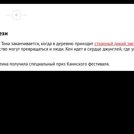
4
ези
 Тона заканчивается, когда в деревню приходит
странный дикий зве
ство могут превращаться и люди. Кен идет в сердце джунглей, где у
ртина получила специальный приз Каннского фестиваля.