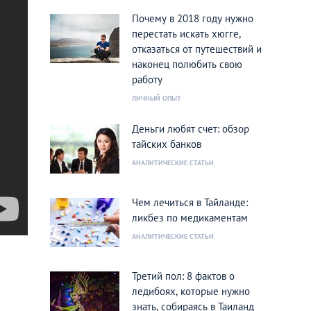
Почему в 2018 году нужно
перестать искать хюгге,
отказаться от путешествий и
наконец полюбить свою
работу
ЛИЧНЫЙ ОПЫТ
Деньги любят счет: обзор
тайских банков
АНАЛИТИЧЕСКИЕ СТАТЬИ
Чем лечиться в Тайланде:
ликбез по медикаментам
АНАЛИТИЧЕСКИЕ СТАТЬИ
Третий пол: 8 фактов о
ледибоях, которые нужно
знать, собираясь в Таиланд