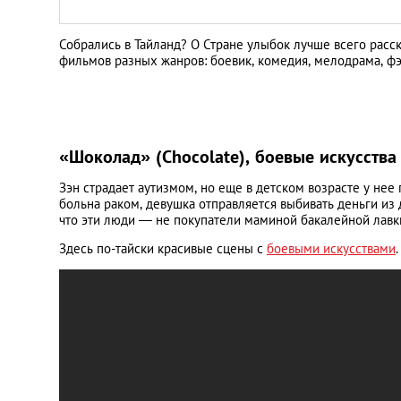
Собрались в Тайланд? О Стране улыбок лучше всего рас
фильмов разных жанров: боевик, комедия, мелодрама, фэ
«Шоколад» (Chocolate), боевые искусства
Зэн страдает аутизмом, но еще в детском возрасте у нее 
больна раком, девушка отправляется выбивать деньги из 
что эти люди — не покупатели маминой бакалейной лавки
Здесь по-тайски красивые сцены с
боевыми искусствами
.