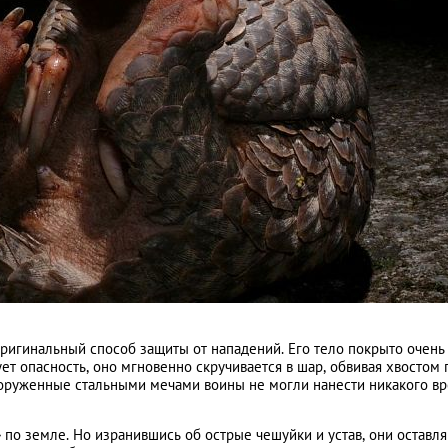
ригинальный способ защиты от нападений. Его тело покрыто очень
т опасность, оно мгновенно скручивается в шар, обвивая хвостом 
вооруженные стальными мечами воины не могли нанести никакого в
 по земле. Но изранившись об острые чешуйки и устав, они оставл