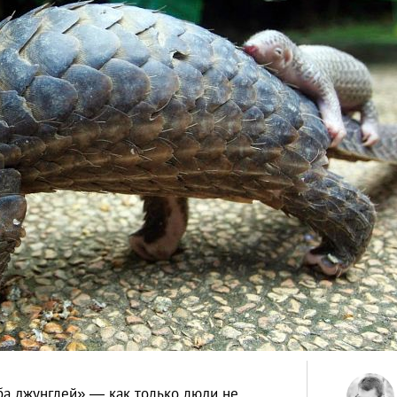
ба джунглей» — как только люди не