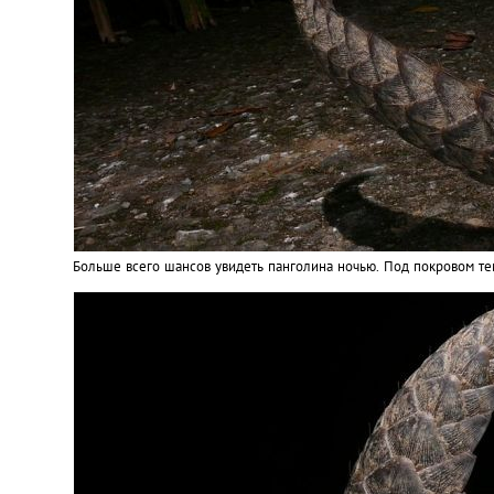
Больше всего шансов увидеть панголина ночью. Под покровом тем