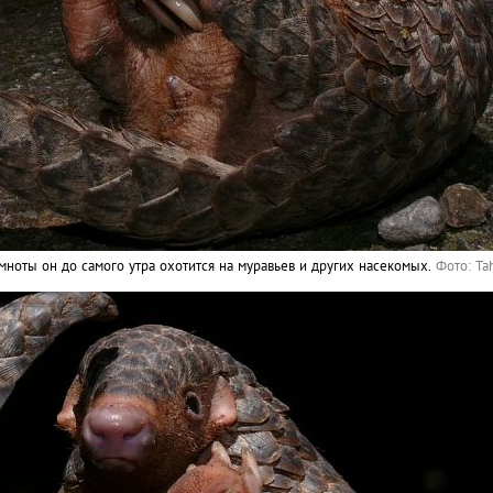
ноты он до самого утра охотится на муравьев и других насекомых.
Фото: Ta