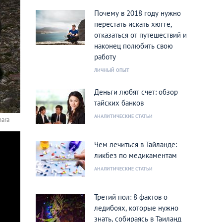
Почему в 2018 году нужно
перестать искать хюгге,
отказаться от путешествий и
наконец полюбить свою
работу
ЛИЧНЫЙ ОПЫТ
Деньги любят счет: обзор
тайских банков
АНАЛИТИЧЕСКИЕ СТАТЬИ
hara
Чем лечиться в Тайланде:
ликбез по медикаментам
АНАЛИТИЧЕСКИЕ СТАТЬИ
Третий пол: 8 фактов о
ледибоях, которые нужно
знать, собираясь в Таиланд