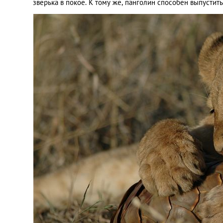
зверька в покое. К тому же, панголин способен выпустит