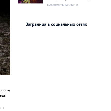
РАЗВЛЕКАТЕЛЬНЫЕ СТАТЬИ
Заграница в социальных сетях
голову
реда
яют