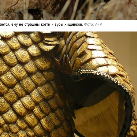
ается, ему не страшны когти и зубы хищников.
Фото: AFP