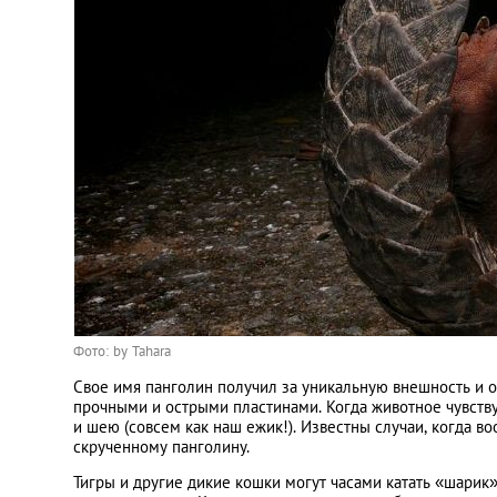
Фото: by Tahara
Свое имя панголин получил за уникальную внешность и о
прочными и острыми пластинами. Когда животное чувствуе
и шею (совсем как наш ежик!). Известны случаи, когда 
скрученному панголину.
Тигры и другие дикие кошки могут часами катать «шарик»