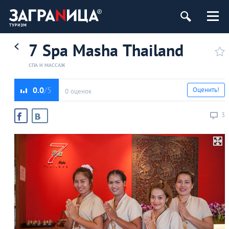
7 Spa Masha Thailand
СПА И МАССАЖ
0.0
Оценить!
0 оценок
3