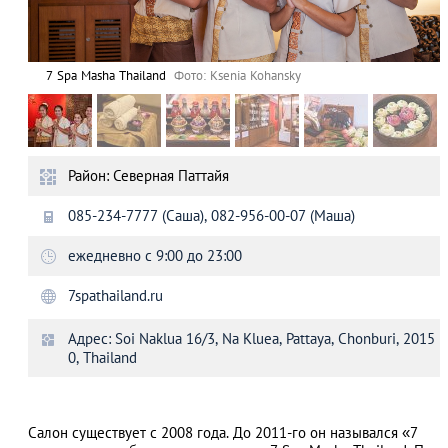
7 Spa Masha Thailand
Фото: Ksenia Kohansky
Район: Северная Паттайя
085-234-7777 (Саша), 082-956-00-07 (Маша)
ежедневно с 9:00 до 23:00
7spathailand.ru
Адрес: Soi Naklua 16/3, Na Kluea, Pattaya, Chonburi, 2015
0, Thailand
Салон существует с 2008 года. До 2011-го он назывался «7