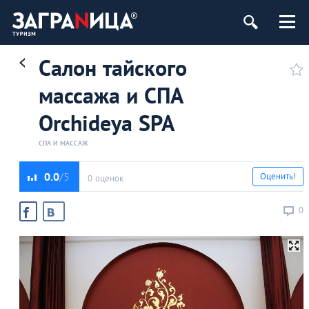
Салон тайского
массажа и СПА
Orchideya SPA
СПА И МАССАЖ
0.0
Оценить!
0 оценок
0