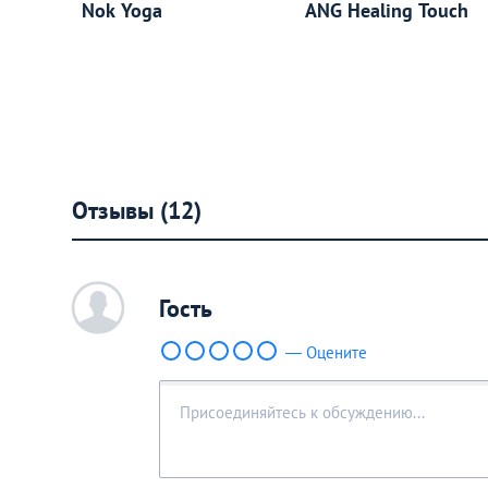
Nok Yoga
ANG Healing Touch
Отзывы (12)
c
Гость
— Оцените