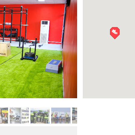
CK Jenny Beauty S
САЛОНЫ КРАСОТЫ