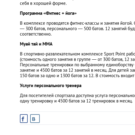
себя в хорошей форме.
Программа «Фитнес + йога»
В комплексе проводятся фитнес-классы и занятия йогой. 
— 300 батов, персонального — 500 батов. 12 занятий буд
соответственно.
Муай тай и MMA
В спортивно-развлекательном комплексе Sport Point раб
(стоимость одного занятия в группе — от 300 батов, 12 за
Персональные тренировки по выбранному единоборству б
занятие и 4500 батов за 12 занятий в месяц. Для детей з
150 батов за одно и 1300 батов за 12. В стоимость входит
Услуги персонального тренера
Для посетителей спортзала доступна услуга персональног
одну тренировку и 4500 батов за 12 тренировок в месяц.