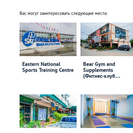
Вас могут заинтересовать следующие места:
Eastern National
Bear Gym and
Sports Training Centre
Supplements
(Фитнес-клуб
«Медведь»)