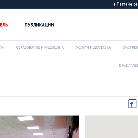
в Паттайе 
ЕЛЬ
ПУБЛИКАЦИИ
ГИ
ОБРАЗОВАНИЕ И МЕДИЦИНА
УСЛУГИ И ДОСТАВКА
ЭКСТРЕ
В ЗАКЛАДК