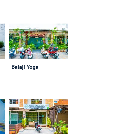
Balaji Yoga