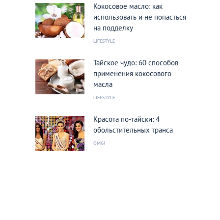
Кокосовое масло: как
использовать и не попасться
на подделку
LIFESTYLE
Тайское чудо: 60 способов
применения кокосового
масла
LIFESTYLE
Красота по-тайски: 4
обольстительных транса
OMG!