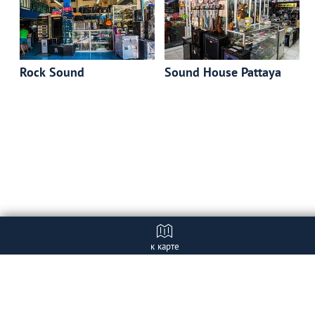
Rock Sound
Sound House Pattaya
к карте
Отзывы (1)
+ Добавить