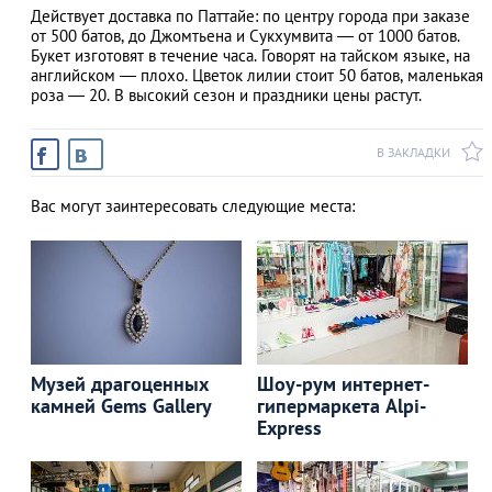
Действует доставка по Паттайе: по центру города при заказе
от 500 батов, до Джомтьена и Сукхумвита — от 1000 батов.
Букет изготовят в течение часа. Говорят на тайском языке, на
английском — плохо. Цветок лилии стоит 50 батов, маленькая
роза — 20. В высокий сезон и праздники цены растут.
АЗАД
В ЗАКЛАДКИ
Вас могут заинтересовать следующие места:
Музей драгоценных
Шоу-рум интернет-
камней Gems Gallery
гипермаркета Alpi-
Express