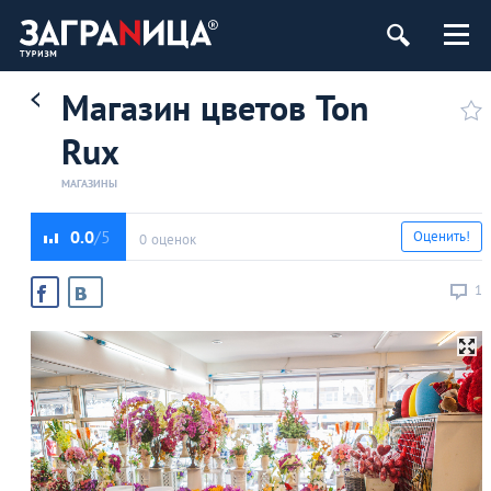
Магазин цветов Ton
Rux
МАГАЗИНЫ
0.0
Оценить!
0 оценок
1