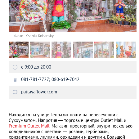
Фото: Ksenia Kohansky
с 9:00 до 20:00
081-781-7727; 080-619-7042
pattayaflower.com
Находится на улице Тепразит почти на пересечении с
Сукхумвитом. Напротив — торговые центры Outlet Mall и
Premium Outlet Mall
. Магазин просторный, внутри несколько
холодильников с цветами — розами, герберами,
хризантемами, лилиями, орхидеями и другими. Большой