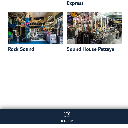
Express
Rock Sound
Sound House Pattaya
к карте