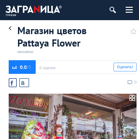
Магазин цветов
Pattaya Flower
МАГАЗИНЫ
0.0
Оценить!
0 оценок
0