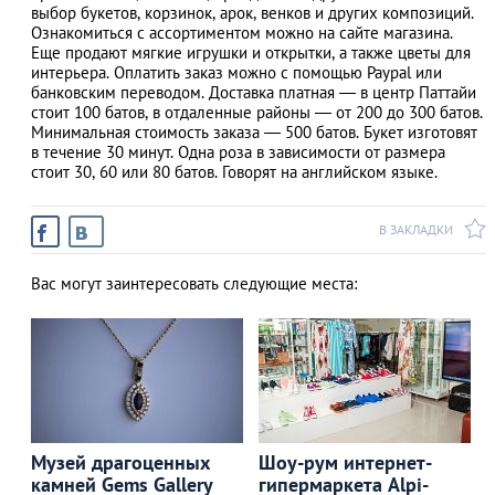
выбор букетов, корзинок, арок, венков и других композиций.
Ознакомиться с ассортиментом можно на сайте магазина.
Еще продают мягкие игрушки и открытки, а также цветы для
интерьера. Оплатить заказ можно с помощью Paypal или
банковским переводом. Доставка платная — в центр Паттайи
АЗАД
стоит 100 батов, в отдаленные районы — от 200 до 300 батов.
Минимальная стоимость заказа — 500 батов. Букет изготовят
в течение 30 минут. Одна роза в зависимости от размера
стоит 30, 60 или 80 батов. Говорят на английском языке.
В ЗАКЛАДКИ
Вас могут заинтересовать следующие места:
Музей драгоценных
Шоу-рум интернет-
камней Gems Gallery
гипермаркета Alpi-