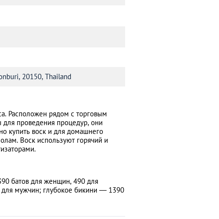
onburi, 20150, Thailand
а. Расположен рядом с торговым
ы для проведения процедур, они
но купить воск и для домашнего
олам. Воск используют горячий и
изаторами.
90 батов для женщин, 490 для
 для мужчин; глубокое бикини — 1390