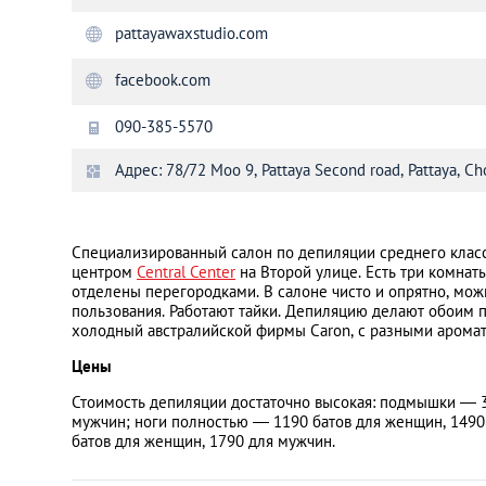
pattayawaxstudio.com
Санкт-Петербург
facebook.com
090-385-5570
Адрес: 78/72 Moo 9, Pattaya Second road, Pattaya, Ch
Специализированный салон по депиляции среднего класс
центром
Central Center
на Второй улице. Есть три комнат
отделены перегородками. В салоне чисто и опрятно, мож
пользования. Работают тайки. Депиляцию делают обоим п
холодный австралийской фирмы Caron, с разными аромат
Цены
Стоимость депиляции достаточно высокая: подмышки — 3
мужчин; ноги полностью — 1190 батов для женщин, 1490
батов для женщин, 1790 для мужчин.