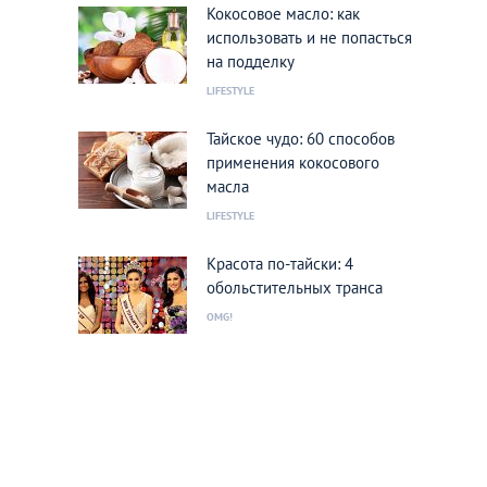
Кокосовое масло: как
использовать и не попасться
на подделку
LIFESTYLE
Тайское чудо: 60 способов
применения кокосового
масла
LIFESTYLE
Красота по-тайски: 4
обольстительных транса
OMG!