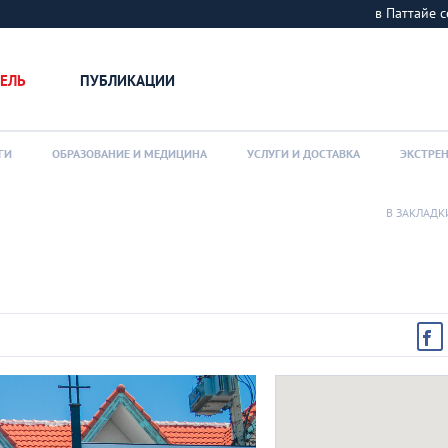
в Паттайе
ЕЛЬ
ПУБЛИКАЦИИ
ГИ
ОБРАЗОВАНИЕ И МЕДИЦИНА
УСЛУГИ И ДОСТАВКА
ЭКСТРЕ
В ЗАКЛАДК