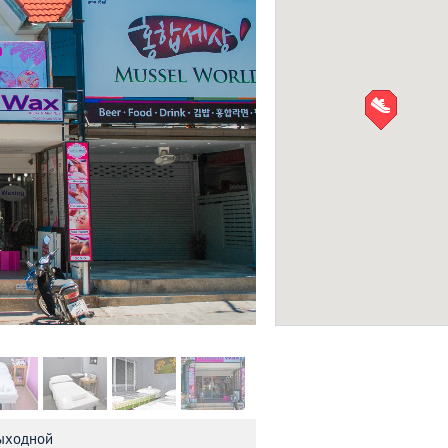
CK Jenny Beauty S
САЛОНЫ КРАСОТЫ
Pattaya Wax Studio
Фото: Пав
выходной