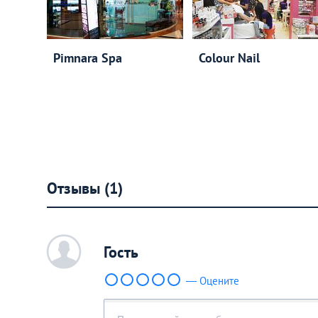
Pimnara Spa
Colour Nail
Отзывы (1)
c
Гость
— Оцените