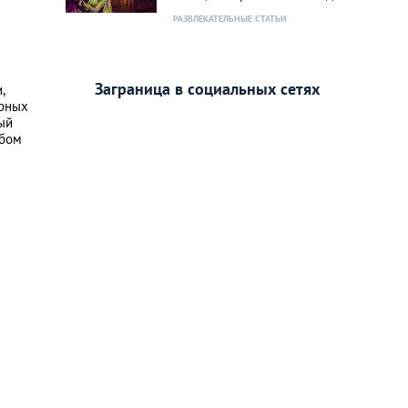
РАЗВЛЕКАТЕЛЬНЫЕ СТАТЬИ
Заграница в социальных сетях
,
ерных
ный
юбом