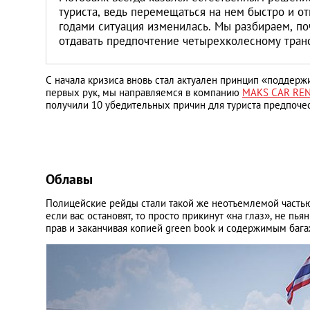
туриста, ведь перемещаться на нем быстро и от
годами ситуация изменилась. Мы разбираем, по
отдавать предпочтение четырехколесному тран
С начала кризиса вновь стал актуален принцип «поддерж
первых рук, мы направляемся в компанию
MAKS CAR RE
получили 10 убедительных причин для туриста предпоче
Облавы
Полицейские рейды стали такой же неотъемлемой частью
если вас остановят, то просто прикинут «на глаз», не пь
прав и заканчивая копией green book и содержимым бага