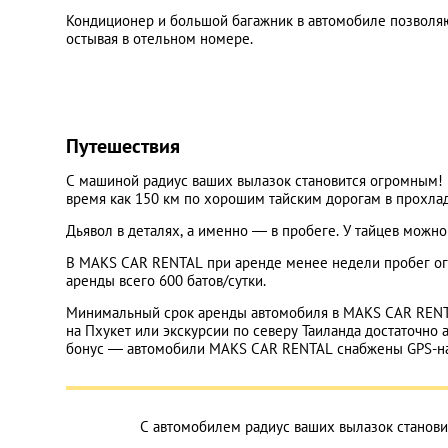
Кондиционер и большой багажник в автомобиле позволяю
остывая в отельном номере.
Путешествия
С машиной радиус ваших вылазок становится огромным! 
время как 150 км по хорошим тайским дорогам в прохла
Дьявол в деталях, а именно — в пробеге. У тайцев можно 
В MAKS CAR RENTAL при аренде менее недели пробег огра
аренды всего 600 батов/сутки.
Минимальный срок аренды автомобиля в MAKS CAR RENTAL
на Пхукет или экскурсии по северу Таиланда достаточно
бонус — автомобили MAKS CAR RENTAL снабжены GPS-на
С автомобилем радиус ваших вылазок станов