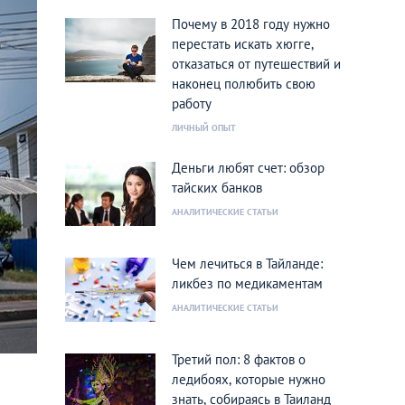
Почему в 2018 году нужно
перестать искать хюгге,
отказаться от путешествий и
наконец полюбить свою
работу
ЛИЧНЫЙ ОПЫТ
Деньги любят счет: обзор
тайских банков
АНАЛИТИЧЕСКИЕ СТАТЬИ
Чем лечиться в Тайланде:
ликбез по медикаментам
АНАЛИТИЧЕСКИЕ СТАТЬИ
Третий пол: 8 фактов о
ледибоях, которые нужно
знать, собираясь в Таиланд