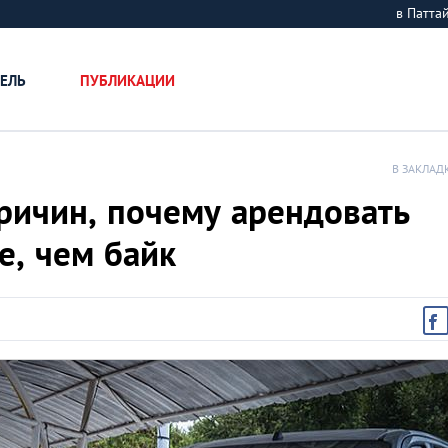
в Патт
ЕЛЬ
ПУБЛИКАЦИИ
В ЗАКЛАД
ричин, почему арендовать
е, чем байк