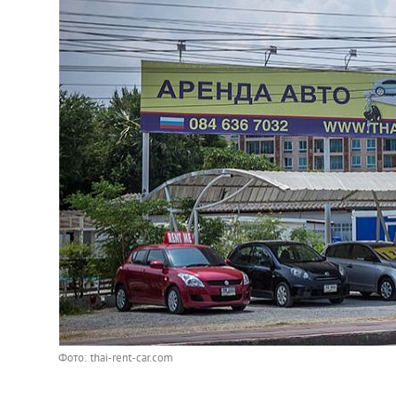
Фото: thai-rent-car.com