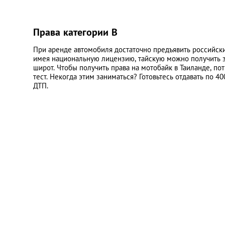
Права категории B
При аренде автомобиля достаточно предъявить российски
имея национальную лицензию, тайскую можно получить з
широт. Чтобы получить права на мотобайк в Таиланде, по
тест. Некогда этим заниматься? Готовьтесь отдавать по 4
ДТП.