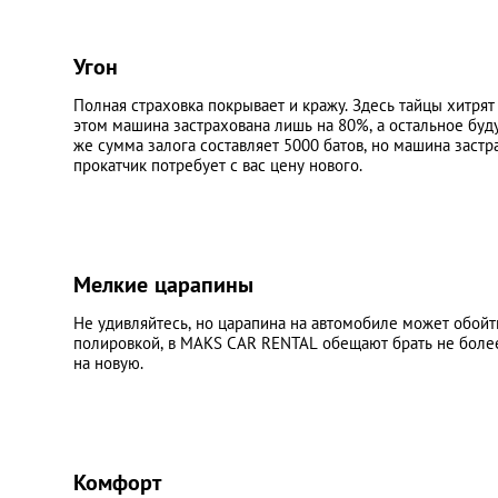
Угон
Полная страховка покрывает и кражу. Здесь тайцы хитрят
этом машина застрахована лишь на 80%, а остальное буд
же сумма залога составляет 5000 батов, но машина застра
прокатчик потребует с вас цену нового.
Мелкие царапины
Не удивляйтесь, но царапина на автомобиле может обойт
полировкой, в MAKS CAR RENTAL обещают брать не более 
на новую.
Комфорт