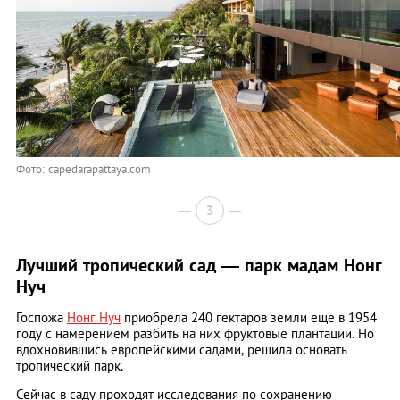
Фото: capedarapattaya.com
3
Лучший тропический сад — парк мадам Нонг
Нуч
Госпожа
Нонг Нуч
приобрела 240 гектаров земли еще в 1954
году с намерением разбить на них фруктовые плантации. Но
вдохновившись европейскими садами, решила основать
тропический парк.
Сейчас в саду проходят исследования по сохранению