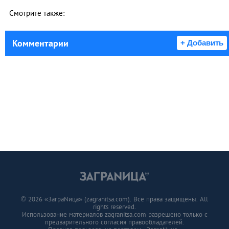
Смотрите также:
Комментарии
+ Добавить
© 2026 «ЗаграNица» (zagranitsa.com). Все права защищены. All
rights reserved.
Использование материалов zagranitsa.com разрешено только с
предварительного согласия правообладателей.