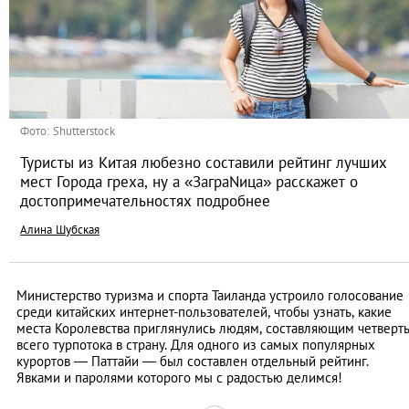
Фото: Shutterstock
Туристы из Китая любезно составили рейтинг лучших
мест Города греха, ну а «ЗаграNица» расскажет о
достопримечательностях подробнее
Алина Шубская
Министерство туризма и спорта Таиланда устроило голосование
среди китайских интернет-пользователей, чтобы узнать, какие
места Королевства приглянулись людям, составляющим четверт
всего турпотока в страну. Для одного из самых популярных
курортов — Паттайи — был составлен отдельный рейтинг.
Явками и паролями которого мы с радостью делимся!