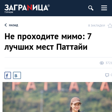
НАЗАД
В ЗАКЛАДКИ
Не проходите мимо: 7
лучших мест Паттайи
372