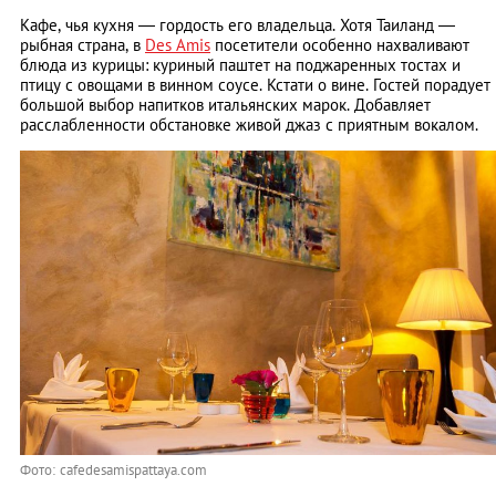
Кафе, чья кухня — гордость его владельца. Хотя Таиланд —
рыбная страна, в
Des Amis
посетители особенно нахваливают
блюда из курицы: куриный паштет на поджаренных тостах и
птицу с овощами в винном соусе. Кстати о вине. Гостей порадует
большой выбор напитков итальянских марок. Добавляет
расслабленности обстановке живой джаз с приятным вокалом.
Фото: cafedesamispattaya.com