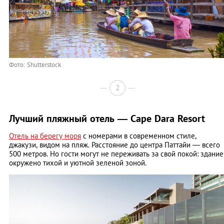
Фото: Shutterstock
2
Лучший пляжный отель — Cape Dara Resort
Отель на берегу моря
с номерами в современном стиле,
джакузи, видом на пляж. Расстояние до центра Паттайи — всего
500 метров. Но гости могут не переживать за свой покой: здание
окружено тихой и уютной зеленой зоной.