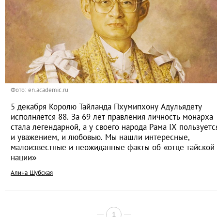
Фото: en.academic.ru
5 декабря Королю Тайланда Пхумипхону Адульядету
исполняется 88. За 69 лет правления личность монарха
стала легендарной, а у своего народа Рама IX пользуетс
и уважением, и любовью. Мы нашли интересные,
малоизвестные и неожиданные факты об «отце тайской
нации»
Алина Шубская
1