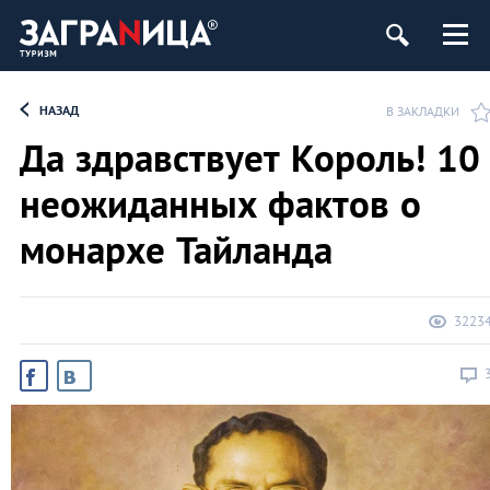
НАЗАД
В ЗАКЛАДКИ
Да здравствует Король! 10
неожиданных фактов о
монархе Тайланда
3223