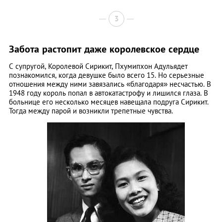
3
Забота растопит даже королевское сердце
С супругой, Королевой Сирикит, Пхумипхон Адульядет
познакомился, когда девушке было всего 15. Но серьезные
отношения между ними завязались «благодаря» несчастью. В
1948 году король попал в автокатастрофу и лишился глаза. В
больнице его несколько месяцев навещала подруга Сирикит.
Тогда между парой и возникли трепетные чувства.