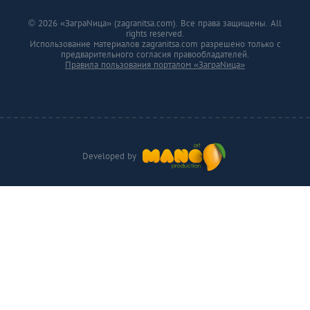
© 2026 «ЗаграNица» (zagranitsa.com). Все права защищены. All
rights reserved.
Использование материалов zagranitsa.com разрешено только с
предварительного согласия правообладателей.
Правила пользования порталом «ЗаграNица»
Developed by