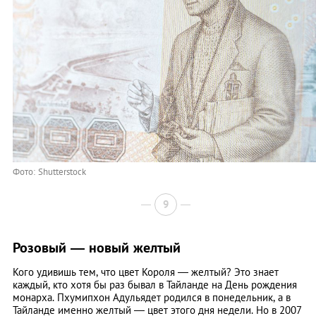
Фото: Shutterstock
9
Розовый ― новый желтый
Кого удивишь тем, что цвет Короля ― желтый? Это знает
каждый, кто хотя бы раз бывал в Тайланде на День рождения
монарха. Пхумипхон Адульядет родился в понедельник, а в
Тайланде именно желтый — цвет этого дня недели. Но в 2007