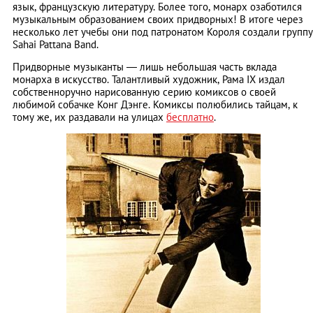
язык, французскую литературу. Более того, монарх озаботился
музыкальным образованием своих придворных! В итоге через
несколько лет учебы они под патронатом Короля создали группу
Sahai Pattana Band.
Придворные музыканты ― лишь небольшая часть вклада
монарха в искусство. Талантливый художник, Рама IX издал
собственноручно нарисованную серию комиксов о своей
любимой собачке Конг Дэнге. Комиксы полюбились тайцам, к
тому же, их раздавали на улицах
бесплатно
.