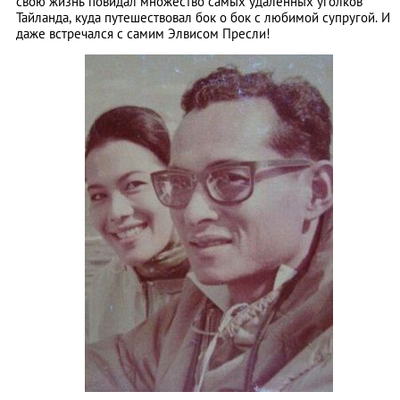
свою жизнь повидал множество самых удаленных уголков
Тайланда, куда путешествовал бок о бок с любимой супругой. И
даже встречался с самим Элвисом Пресли!