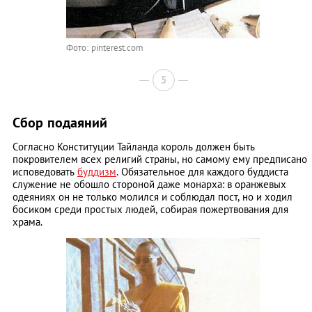
Фото: pinterest.com
5
Сбор подаяний
Согласно Конституции Тайланда король должен быть
покровителем всех религий страны, но самому ему предписано
исповедовать
буддизм
. Обязательное для каждого буддиста
служение не обошло стороной даже монарха: в оранжевых
одеяниях он не только молился и соблюдал пост, но и ходил
босиком среди простых людей, собирая пожертвования для
храма.