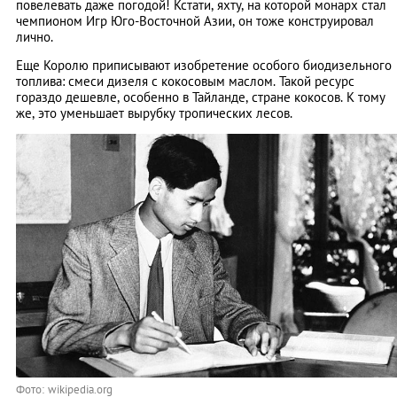
повелевать даже погодой! Кстати, яхту, на которой монарх стал
чемпионом Игр Юго-Восточной Азии, он тоже конструировал
лично.
Еще Королю приписывают изобретение особого биодизельного
топлива: смеси дизеля с кокосовым маслом. Такой ресурс
гораздо дешевле, особенно в Тайланде, стране кокосов. К тому
же, это уменьшает вырубку тропических лесов.
Фото: wikipedia.org