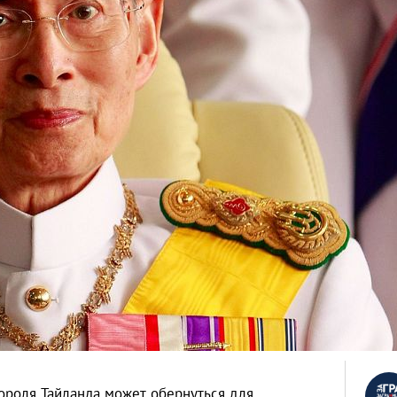
ороля Тайланда может обернуться для