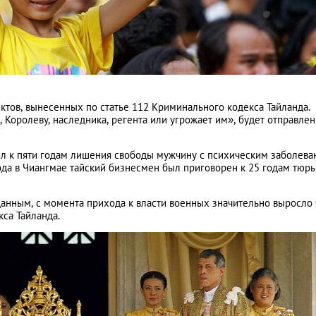
ктов, вынесенных по статье 112 Криминального кодекса Тайланда.
, Королеву, наследника, регента или угрожает им», будет отправлен
рил к пяти годам лишения свободы мужчину с психическим заболев
года в Чиангмае тайский бизнесмен был приговорен к 25 годам тюр
данным, с момента прихода к власти военных значительно выросло
са Тайланда.