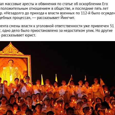
ал массовые аресты и обвинения по статье об оскорблении Его
и положительным отношением в обществе, и последние пять лет
. «Незадолго до прихода к власти военных по 112-й было осужде
удебных процесса», — рассказывает Йингчит.
ента смены власти к уголовной ответственности уже привлечен 51
г, одно дело было приостановлено за недостатком улик. Но другие
 рассказывает юрист.