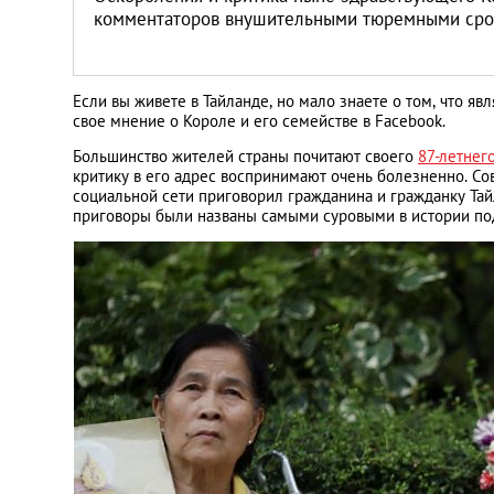
комментаторов внушительными тюремными ср
Если вы живете в Тайланде, но мало знаете о том, что я
свое мнение о Короле и его семействе в Facebook.
Большинство жителей страны почитают своего
87-летнег
критику в его адрес воспринимают очень болезненно. Со
социальной сети приговорил гражданина и гражданку Тай
приговоры были названы самыми суровыми в истории по