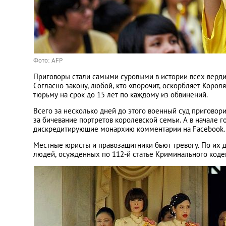
Фото: AFP
Приговоры стали самыми суровыми в истории всех верди
Согласно закону, любой, кто «порочит, оскорбляет Короля
тюрьму на срок до 15 лет по каждому из обвинений.
Всего за несколько дней до этого военный суд пригово
за бичевание портретов королевской семьи. А в начале 
дискредитирующие монархию комментарии на Facebook.
Местные юристы и правозащитники бьют тревогу. По их 
людей, осужденных по 112-й статье Криминального кодек