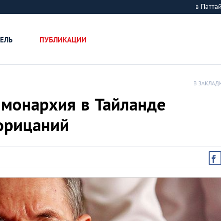
в Патт
ЕЛЬ
ПУБЛИКАЦИИ
В ЗАКЛАД
 монархия в Тайланде
порицаний