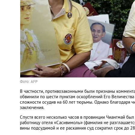
Фото: AFP
В частности, противозаконными были признаны коммента
обвинили по шести пунктам оскорблений Его Величества
сложности осудив на 60 лет тюрьмы. Однако благодаря ч
заключения.
Спустя всего несколько часов в провинции Чиангмай бы
работницу отеля «Сасивимоль» (фамилия не разглашается
вины подсудимой и ее раскаяния суд сократил срок до 2