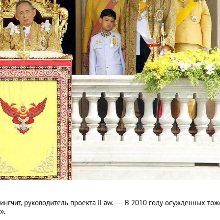
Йингчит, руководитель проекта iLaw. — В 2010 году осужденных тож
».