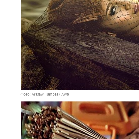
Фото: Arasaw Tumpaak Awa