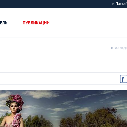
в Патт
ЕЛЬ
ПУБЛИКАЦИИ
В ЗАКЛАД