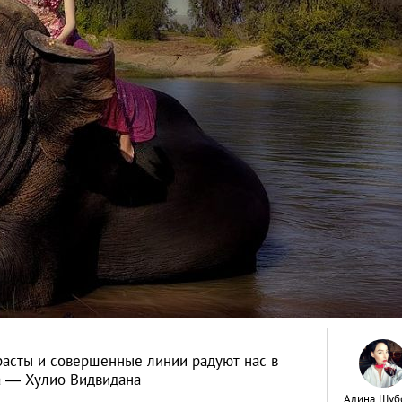
трасты и совершенные линии радуют нас в
а — Хулио Видвидана
Алина Шуб