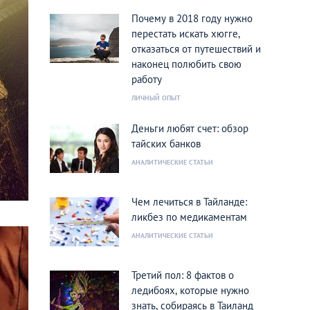
Почему в 2018 году нужно
перестать искать хюгге,
отказаться от путешествий и
наконец полюбить свою
работу
ЛИЧНЫЙ ОПЫТ
Деньги любят счет: обзор
тайских банков
АНАЛИТИЧЕСКИЕ СТАТЬИ
Чем лечиться в Тайланде:
ликбез по медикаментам
АНАЛИТИЧЕСКИЕ СТАТЬИ
Третий пол: 8 фактов о
ледибоях, которые нужно
знать, собираясь в Таиланд