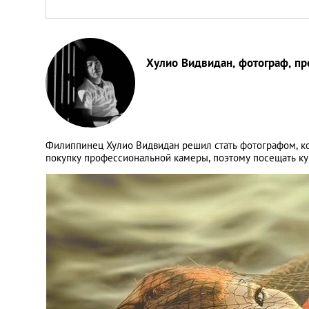
Хулио Видвидан, фотограф, пр
Филиппинец Хулио Видвидан решил стать фотографом, ко
покупку профессиональной камеры, поэтому посещать ку