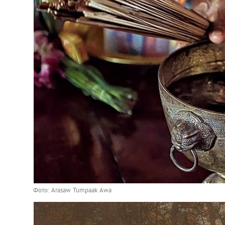
Фото: Arasaw Tumpaak Awa