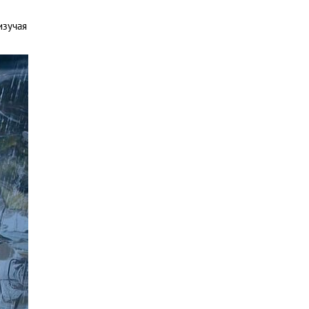
изучая