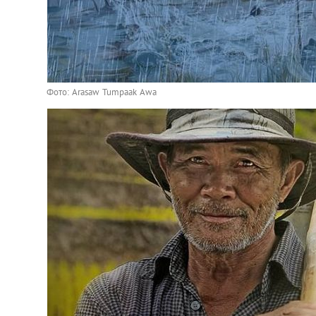
Фото: Arasaw Tumpaak Awa