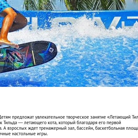
 Детям предложат увлекательное творческое занятие «Летающий Ти
к Тильда — летающего кота, который благодаря его первой
 А взрослых ждет тренажерный зал, бассейн, баскетбольная площа
личные настольные игры.