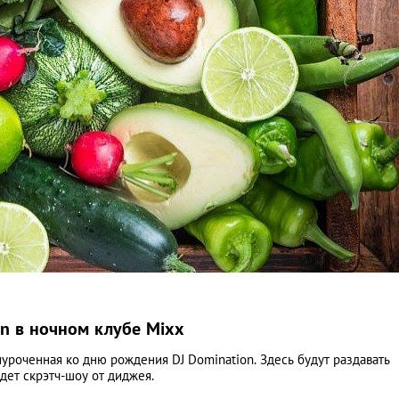
n в ночном клубе Mixx
иуроченная ко дню рождения DJ Domination. Здесь будут раздавать
дет скрэтч-шоу от диджея.