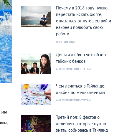
Почему в 2018 году нужно
перестать искать хюгге,
отказаться от путешествий и
наконец полюбить свою
работу
ЛИЧНЫЙ ОПЫТ
Деньги любят счет: обзор
тайских банков
АНАЛИТИЧЕСКИЕ СТАТЬИ
Чем лечиться в Тайланде:
ликбез по медикаментам
АНАЛИТИЧЕСКИЕ СТАТЬИ
льда-
Третий пол: 8 фактов о
дка,
ледибоях, которые нужно
знать, собираясь в Таиланд