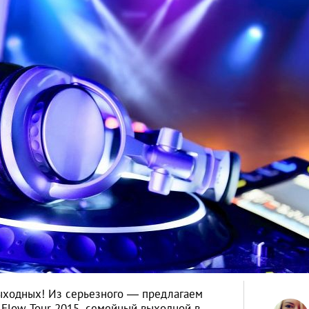
ыходных! Из серьезного — предлагаем
 Flow Tour 2015, семейный выходной в