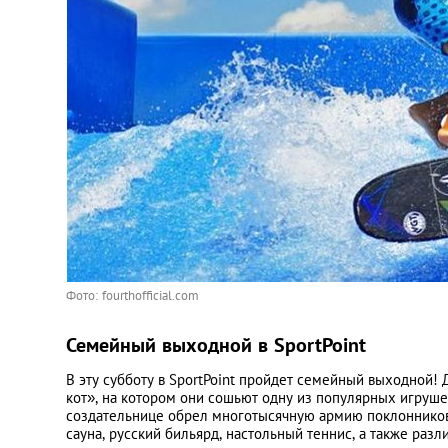
Фото: fourthofficial.com
Семейный выходной в SportPoint
В эту субботу в SportPoint пройдет семейный выходной!
кот», на котором они сошьют одну из популярных игруше
создательнице обрел многотысячную армию поклонников.
сауна, русский бильярд, настольный теннис, а также раз