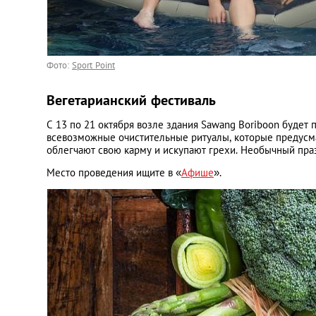
Фото:
Sport Point
Вегетарианский фестиваль
С 13 по 21 октября возле здания Sawang Boriboon будет
всевозможные очистительные ритуалы, которые предусмат
облегчают свою карму и искупают грехи. Необычный праз
Место проведения ищите в «
Афише
».