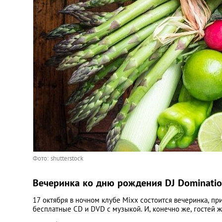
Фото: shutterstock
Вечеринка ко дню рождения DJ Dominatio
17 октября в ночном клубе Mixx состоится вечеринка, пр
бесплатные CD и DVD с музыкой. И, конечно же, гостей ж