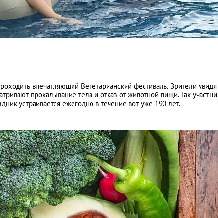
 проходить впечатляющий Вегетарианский фестиваль. Зрители увидя
ривают прокалывание тела и отказ от животной пищи. Так участни
дник устраивается ежегодно в течение вот уже 190 лет.