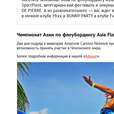
SportPoint, вегетарианский фестиваль и опер
DE PIERRE. А из развлекательного — вас ждет 
в ночном клубе Mixx и BUNNY PARTY в клубе Fa
Чемпионат Азии по флоубордингу Asia Fl
Два дня подряд в аквапарке Amazone Cartoon Network п
возможность принять участие в Чемпионате мира.
Более подробная информация в нашей «
Афише
».