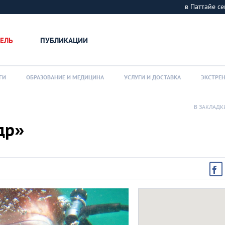
в Паттайе 
ЕЛЬ
ПУБЛИКАЦИИ
ГИ
ОБРАЗОВАНИЕ И МЕДИЦИНА
УСЛУГИ И ДОСТАВКА
ЭКСТРЕ
В ЗАКЛАДК
др»