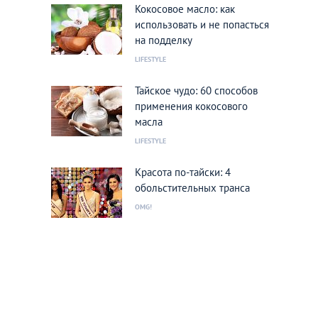
Кокосовое масло: как
использовать и не попасться
на подделку
LIFESTYLE
Тайское чудо: 60 способов
применения кокосового
масла
LIFESTYLE
Красота по-тайски: 4
обольстительных транса
OMG!