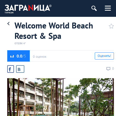
Welcome World Beach
Resort & Spa
ОТЕЛИ 4*
0.0
Оценить!
0 оценок
0