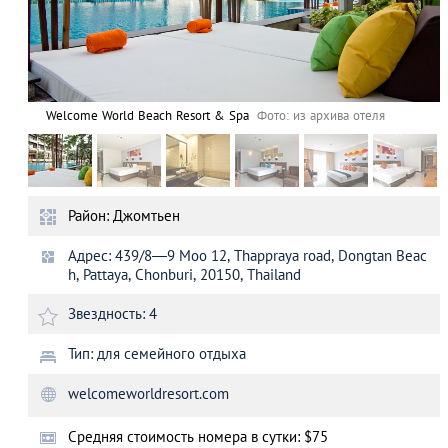
Welcome World Beach Resort & Spa
Фото: из архива отеля
Район: Джомтьен
Адрес: 439/8—9 Moo 12, Thаppraya road, Dongtan Beac
h, Pattaya, Chonburi, 20150, Thailand
Звездность: 4
Тип: для семейного отдыха
welcomeworldresort.com
Cредняя стоимость номера в сутки: $75