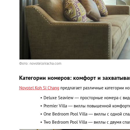
Фото: novotelsriracha.com
Категории номеров: комфорт и захватыв
Novotel Koh Si Chang
предлагает различные категории но
Deluxe Seaview — просторные номера с вид
Premier Villa — виллы повышенной комфортн
One Bedroom Pool Villa — виллы с одной сп
Two Bedroom Pool Villa — виллы с двумя сп