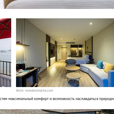
Фото: novotelsriracha.com
гостям максимальный комфорт и возможность наслаждаться природн