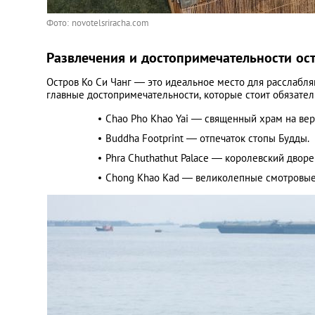
Фото: novotelsriracha.com
Развлечения и достопримечательности ост
Остров Ко Си Чанг — это идеальное место для расслабля
главные достопримечательности, которые стоит обязател
Chao Pho Khao Yai — священный храм на ве
Buddha Footprint — отпечаток стопы Будды.
Phra Chuthathut Palace — королевский дворе
Chong Khao Kad — великолепные смотровые