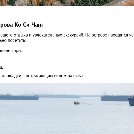
рова Ко Си Чанг
ющего отдыха и увлекательных экскурсий. На острове находятся ч
ьно посетить:
ршине горы.
ц.
 площадки с потрясающим видом на океан.