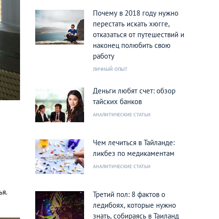
Почему в 2018 году нужно
перестать искать хюгге,
отказаться от путешествий и
наконец полюбить свою
работу
ЛИЧНЫЙ ОПЫТ
Деньги любят счет: обзор
тайских банков
АНАЛИТИЧЕСКИЕ СТАТЬИ
Чем лечиться в Тайланде:
ликбез по медикаментам
АНАЛИТИЧЕСКИЕ СТАТЬИ
ья.
Третий пол: 8 фактов о
ледибоях, которые нужно
знать, собираясь в Таиланд