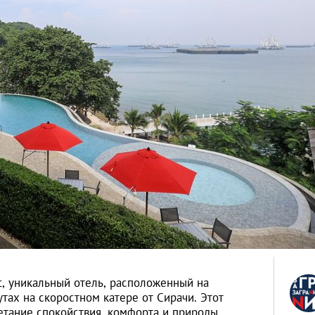
t, уникальный отель, расположенный на
утах на скоростном катере от Сирачи. Этот
етание спокойствия, комфорта и природы,