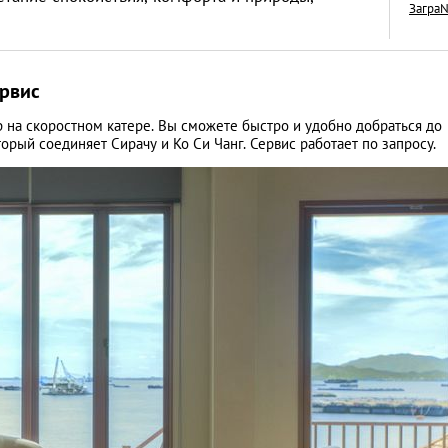
Загра
рвис
Рецепты тайских с
р на скоростном катере. Вы сможете быстро и удобно добраться до
торый соединяет Сирачу и Ко Си Чанг. Сервис работает по запросу.
отдаленных уголк
ЕДА