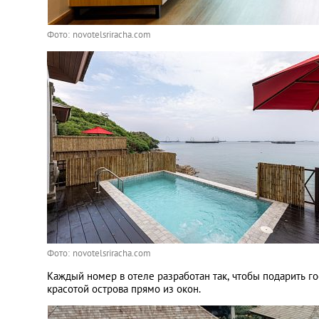
Фото: novotelsriracha.com
Фото: novotelsriracha.com
Каждый номер в отеле разработан так, чтобы подарить 
красотой острова прямо из окон.