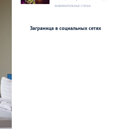
РАЗВЛЕКАТЕЛЬНЫЕ СТАТЬИ
Заграница в социальных сетях