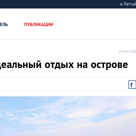
в Патт
ЕЛЬ
ПУБЛИКАЦИИ
В ЗАКЛАД
идеальный отдых на острове