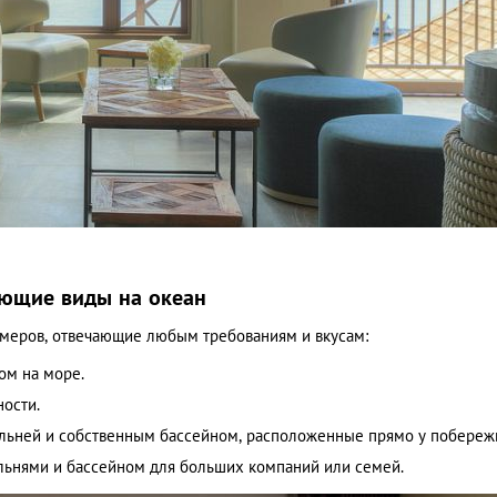
ающие виды на океан
меров, отвечающие любым требованиям и вкусам:
ом на море.
ости.
альней и собственным бассейном, расположенные прямо у побереж
альнями и бассейном для больших компаний или семей.