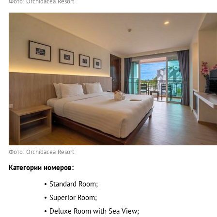
Фото: Orchidacea Resort
Фото: Orchidacea Resort
Категории номеров:
Standard Room;
Superior Room;
Deluxe Room with Sea View;