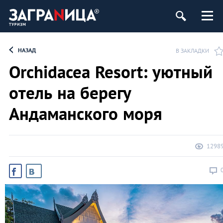
НАЗАД
В ЗАКЛАДКИ
Orchidacea Resort: уютный
отель на берегу
Андаманского моря
1298