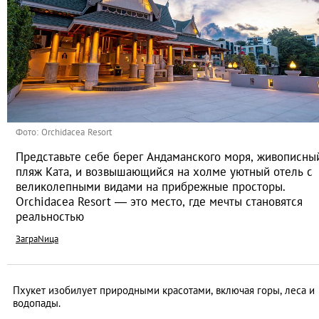
Фото: Orchidacea Resort
Представьте себе берег Андаманского моря, живописны
пляж Ката, и возвышающийся на холме уютный отель с
великолепными видами на прибрежные просторы.
Orchidacea Resort — это место, где мечты становятся
реальностью
ЗаграNица
Пхукет изобилует природными красотами, включая горы, леса и
водопады.