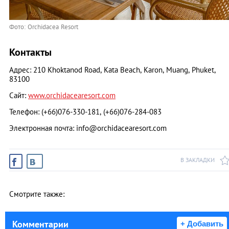
Фото: Orchidacea Resort
Контакты
Адрес: 210 Khoktanod Road, Kata Beach, Karon, Muang, Phuket,
83100
Сайт:
www.orchidacearesort.com
Телефон: (+66)076-330-181, (+66)076-284-083
Электронная почта:
info@orchidacearesort.com
В ЗАКЛАДКИ
Смотрите также:
Комментарии
+ Добавить