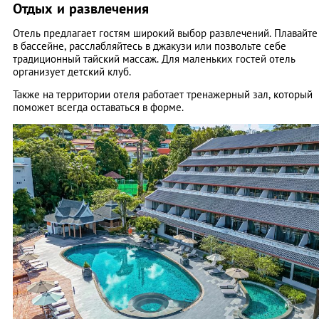
Отдых и развлечения
Отель предлагает гостям широкий выбор развлечений. Плавайте
в бассейне, расслабляйтесь в джакузи или позвольте себе
традиционный тайский массаж. Для маленьких гостей отель
организует детский клуб.
Также на территории отеля работает тренажерный зал, который
поможет всегда оставаться в форме.