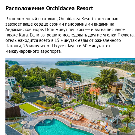
Расположение Orchidacea Resort
Расположенный на холме, Orchidacea Resort с легкостью
завоюет ваше сердце своими панорамными видами на
Андаманское море. Пять минут пешком — и вы на песчаном
пляже Ката. Если вы решите исследовать другие уголки Пхукета,
отель находится всего в 15 минутах езды от оживленного
Патонга, 25 минутах от Пхукет Тауна и 50 минутах от
международного аэропорта.