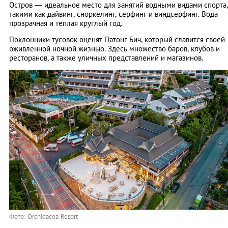
Остров — идеальное место для занятий водными видами спорта,
такими как дайвинг, сноркелинг, серфинг и виндсерфинг. Вода
прозрачная и теплая круглый год.
Поклонники тусовок оценят Патонг Бич, который славится своей
оживленной ночной жизнью. Здесь множество баров, клубов и
ресторанов, а также уличных представлений и магазинов.
Фото: Orchidacea Resort