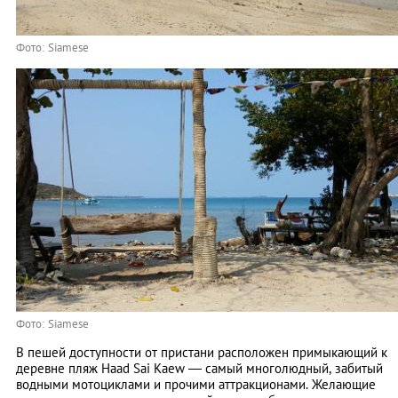
Фото: Siamese
Фото: Siamese
В пешей доступности от пристани расположен примыкающий к
деревне пляж Haad Sai Kaew ― самый многолюдный, забитый
водными мотоциклами и прочими аттракционами. Желающие