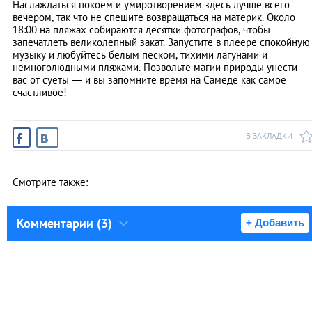
Наслаждаться покоем и умиротворением здесь лучше всего
вечером, так что не спешите возвращаться на материк. Около
18:00 на пляжах собираются десятки фотографов, чтобы
запечатлеть великолепный закат. Запустите в плеере спокойную
музыку и любуйтесь белым песком, тихими лагунами и
немноголюдными пляжами. Позвольте магии природы унести
вас от суеты ― и вы запомните время на Самеде как самое
счастливое!
В ЗАКЛАДКИ
Смотрите также:
Комментарии (3)
+ Добавить