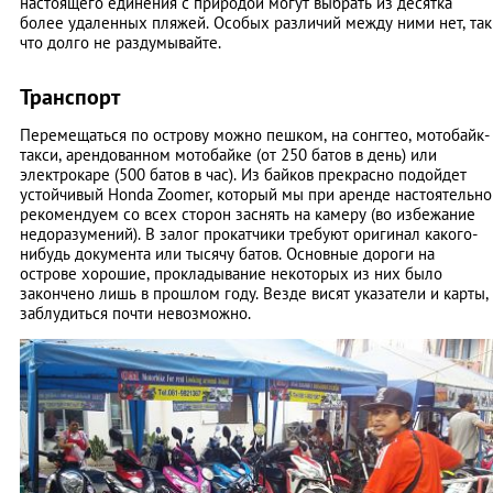
настоящего единения с природой могут выбрать из десятка
более удаленных пляжей. Особых различий между ними нет, так
что долго не раздумывайте.
Транспорт
Перемещаться по острову можно пешком, на сонгтео, мотобайк-
такси, арендованном мотобайке (от 250 батов в день) или
электрокаре (500 батов в час). Из байков прекрасно подойдет
устойчивый Honda Zoomer, который мы при аренде настоятельно
рекомендуем со всех сторон заснять на камеру (во избежание
недоразумений). В залог прокатчики требуют оригинал какого-
нибудь документа или тысячу батов. Основные дороги на
острове хорошие, прокладывание некоторых из них было
закончено лишь в прошлом году. Везде висят указатели и карты,
заблудиться почти невозможно.