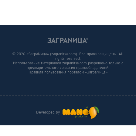
© 2026 «ЗаграNица» (zagranitsa.com). Все права защищены. All
rights reserved.
Использование материалов zagranitsa.com разрешено только с
предварительного согласия правообладателей.
Правила пользования порталом «ЗаграNица»
Developed by