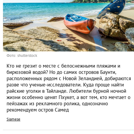
Фото: shutterstock
Кто не грезит о месте с белоснежными пляжами и
бирюзовой водой? Но до самих островов Баунти,
расположенных рядом с Новой Зеландией, добираются
разве что ученые-исследователи. Куда проще найти
райские уголки в Тайланде. Любители бурной ночной
жизни особенно ценят Пхукет, а вот тем, кто мечтает о
пейзажах из рекламного ролика, однозначно
рекомендуем остров Самед
Siamese