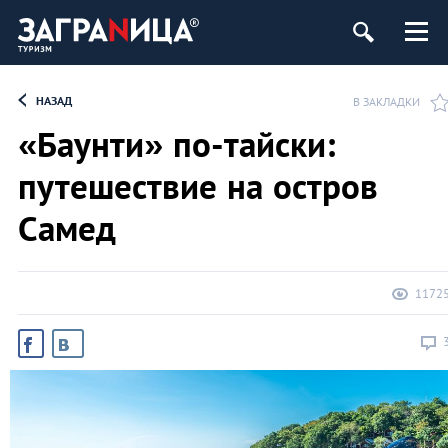
НАЗАД
В ЗАКЛАДКИ
«Баунти» по-тайски:
путешествие на остров
Самед
1172