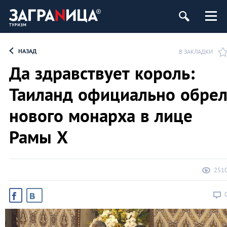
НАЗАД
В ЗАКЛАДКИ
Да здравствует король:
Таиланд официально обре
нового монарха в лице
Рамы Х
251