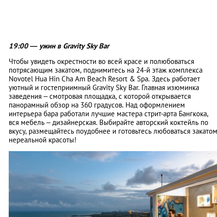
19:00 — ужин в Gravity Sky Bar
Чтобы увидеть окрестности во всей красе и полюбоваться
потрясающим закатом, поднимитесь на 24-й этаж комплекса
Novotel Hua Hin Cha Am Beach Resort & Spa. Здесь работает
уютный и гостеприимный Gravity Sky Bar. Главная изюминка
заведения – смотровая площадка, с которой открывается
панорамный обзор на 360 градусов. Над оформлением
интерьера бара работали лучшие мастера стрит-арта Бангкока,
вся мебель – дизайнерская. Выбирайте авторский коктейль по
вкусу, размещайтесь поудобнее и готовьтесь любоваться закато
нереальной красоты!