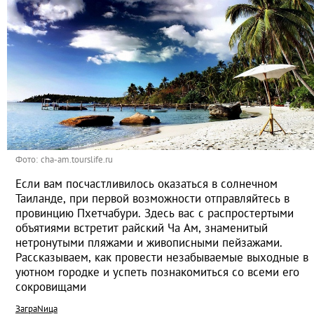
Фото: cha-am.tourslife.ru
Если вам посчастливилось оказаться в солнечном
Таиланде, при первой возможности отправляйтесь в
провинцию Пхетчабури. Здесь вас с распростертыми
объятиями встретит райский Ча Ам, знаменитый
нетронутыми пляжами и живописными пейзажами.
Рассказываем, как провести незабываемые выходные в
уютном городке и успеть познакомиться со всеми его
сокровищами
ЗаграNица