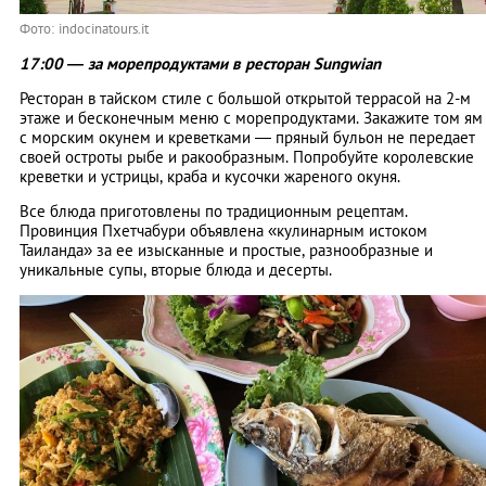
Фото: indocinatours.it
17:00 — за морепродуктами в ресторан Sungwian
Ресторан в тайском стиле с большой открытой террасой на 2-м
этаже и бесконечным меню с морепродуктами. Закажите том ям
с морским окунем и креветками — пряный бульон не передает
своей остроты рыбе и ракообразным. Попробуйте королевские
креветки и устрицы, краба и кусочки жареного окуня.
Все блюда приготовлены по традиционным рецептам.
Провинция Пхетчабури объявлена «кулинарным истоком
Таиланда» за ее изысканные и простые, разнообразные и
уникальные супы, вторые блюда и десерты.