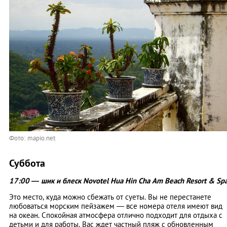
Фото: mapio.net
Суббота
17:00 — шик и блеск Novotel Hua Hin Cha Am Beach Resort & Sp
Это место, куда можно сбежать от суеты. Вы не перестанете
любоваться морским пейзажем — все номера отеля имеют вид
на океан. Спокойная атмосфера отлично подходит для отдыха с
детьми и для работы. Вас ждет частный пляж с обновленным