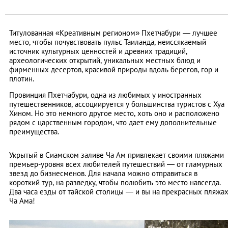
Титулованная «Креативным регионом» Пхетчабури — лучшее
место, чтобы почувствовать пульс Таиланда, неиссякаемый
источник культурных ценностей и древних традиций,
археологических открытий, уникальных местных блюд и
фирменных десертов, красивой природы вдоль берегов, гор и
плотин.
Провинция Пхетчабури, одна из любимых у иностранных
путешественников, ассоциируется у большинства туристов с Хуа
Хином. Но это немного другое место, хоть оно и расположено
рядом с царственным городом, что дает ему дополнительные
преимущества.
Укрытый в Сиамском заливе Ча Ам привлекает своими пляжами
премьер-уровня всех любителей путешествий — от гламурных
звезд до бизнесменов. Для начала можно отправиться в
короткий тур, на разведку, чтобы полюбить это место навсегда.
Два часа езды от тайской столицы — и вы на прекрасных пляжа
Ча Ама!