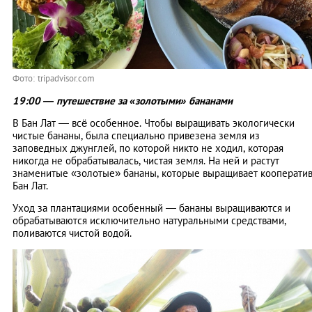
Фото: tripadvisor.com
19:00 — путешествие за «золотыми» бананами
В Бан Лат — всё особенное. Чтобы выращивать экологически
чистые бананы, была специально привезена земля из
заповедных джунглей, по которой никто не ходил, которая
никогда не обрабатывалась, чистая земля. На ней и растут
знаменитые «золотые» бананы, которые выращивает кооперати
Бан Лат.
Уход за плантациями особенный — бананы выращиваются и
обрабатываются исключительно натуральными средствами,
поливаются чистой водой.