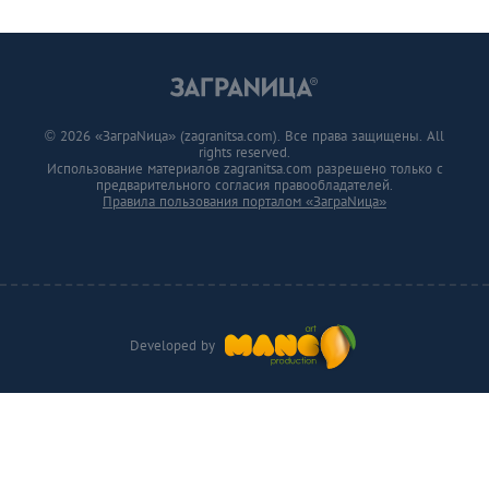
© 2026 «ЗаграNица» (zagranitsa.com). Все права защищены. All
rights reserved.
Использование материалов zagranitsa.com разрешено только с
предварительного согласия правообладателей.
Правила пользования порталом «ЗаграNица»
Developed by