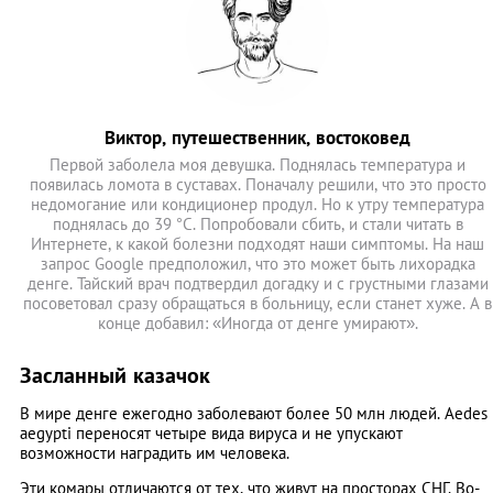
Виктор, путешественник, востоковед
Первой заболела моя девушка. Поднялась температура и
появилась ломота в суставах. Поначалу решили, что это просто
недомогание или кондиционер продул. Но к утру температура
поднялась до 39 °С. Попробовали сбить, и стали читать в
Интернете, к какой болезни подходят наши симптомы. На наш
запрос Google предположил, что это может быть лихорадка
денге. Тайский врач подтвердил догадку и с грустными глазами
посоветовал сразу обращаться в больницу, если станет хуже. А в
конце добавил: «Иногда от денге умирают».
Засланный казачок
В мире денге ежегодно заболевают более 50 млн людей. Aedes
aegypti переносят четыре вида вируса и не упускают
возможности наградить им человека.
Эти комары отличаются от тех, что живут на просторах СНГ. Во-