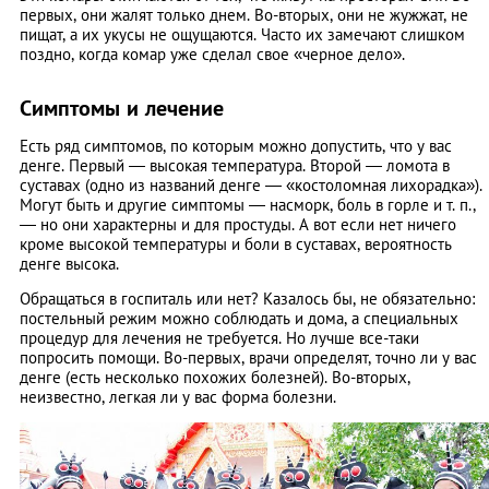
первых, они жалят только днем. Во-вторых, они не жужжат, не
пищат, а их укусы не ощущаются. Часто их замечают слишком
поздно, когда комар уже сделал свое «черное дело».
Симптомы и лечение
Есть ряд симптомов, по которым можно допустить, что у вас
денге. Первый — высокая температура. Второй — ломота в
суставах (одно из названий денге — «костоломная лихорадка»).
Могут быть и другие симптомы — насморк, боль в горле и т. п.,
— но они характерны и для простуды. А вот если нет ничего
кроме высокой температуры и боли в суставах, вероятность
денге высока.
Обращаться в госпиталь или нет? Казалось бы, не обязательно:
постельный режим можно соблюдать и дома, а специальных
процедур для лечения не требуется. Но лучше все-таки
попросить помощи. Во-первых, врачи определят, точно ли у вас
денге (есть несколько похожих болезней). Во-вторых,
неизвестно, легкая ли у вас форма болезни.