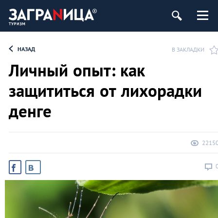
НАЗАД
В ЗАКЛАДКИ
Личный опыт: как
защититься от лихорадки
денге
2215