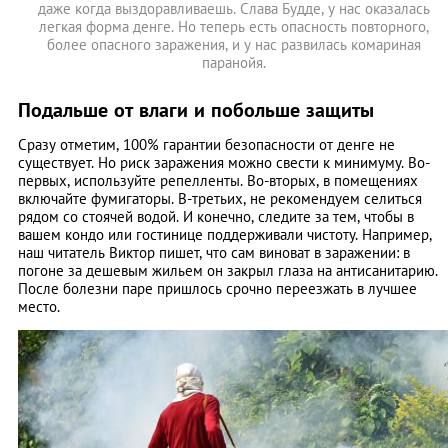
даже когда выздоравливаешь. Слава Будде, у нас оказалась
легкая форма денге. Но теперь есть опасность повторного,
более опасного заражения, и у нас развилась комариная
паранойя.
Подальше от влаги и побольше защиты
Сразу отметим, 100% гарантии безопасности от денге не
существует. Но риск заражения можно свести к минимуму. Во-
первых, используйте репелленты. Во-вторых, в помещениях
включайте фумигаторы. В-третьих, не рекомендуем селиться
рядом со стоячей водой. И конечно, следите за тем, чтобы в
вашем кондо или гостинице поддерживали чистоту. Например,
наш читатель Виктор пишет, что сам виноват в заражении: в
погоне за дешевым жильем он закрыл глаза на антисанитарию.
После болезни паре пришлось срочно переезжать в лучшее
место.