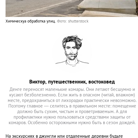
Химическуа обработка улиц.
Фото: shutterstock
Виктор, путешественник, востоковед
Денге переносят маленькие комары. Они летают бесшумно и
кусают безболезненно. Если жить в опасном (читай, влажном)
месте, предохраниться от лихорадки практически невозможно.
Поэтому главное — селитесь в правильном месте: помещение
должно быть сухим, чистым и проветриваемым. А для
профилактики нужно пользоваться средствами защиты от
комаров. Особенно осторожными нужно быть в сезон дождей.
На экскурсиях в джунгли или отдаленные деревни будьте