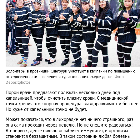
Волонтеры в провинции Сингбури участвуют в кампании по повышению
осведомленности населения и туристов о лихорадке денге.
Фото:
Depositphotos
Порой врачи предлагают полежать несколько дней под
капельницей, чтобы очистить плазму крови. С медицинской
точки зрения это спорная процедура: выздоравливают и без нее.
Но хуже от капельницы точно не будет.
Может показаться, что в лихорадке нет ничего страшного, раз
она сама проходит через неделю. Но не спешите радоваться!
Во-первых, денге сильно ослабляет иммунитет, и организм
становится беззащитным. В таком состоянии любая болезнь