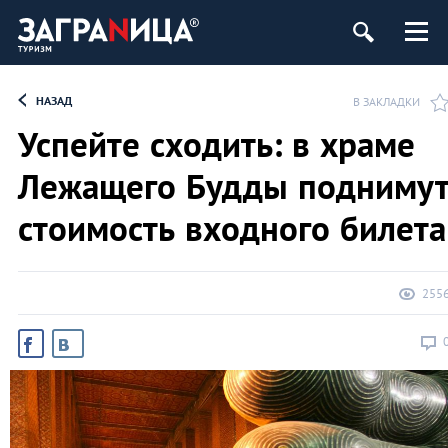
НАЗАД
В ЗАКЛАДКИ
Успейте сходить: в храме
Лежащего Будды подниму
стоимость входного билета
255