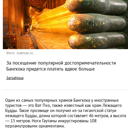
Фото: watman.ru
За посещение популярной достопримечательности
Бангкока придется платить вдвое больше
ЗаграNица
Один из самых популярных храмов Бангкока у иностранных
туристов — это Ват Пхо, также известный как храм Лежащего
Будды. Такое прозвище он получил из-за гигантской статуи
лежащего Будды, длина которой составляет 46 метров, а высота
— 15 метров. Ноги Гаутамы инкрустированы 108
перламутровыми орнаментами.