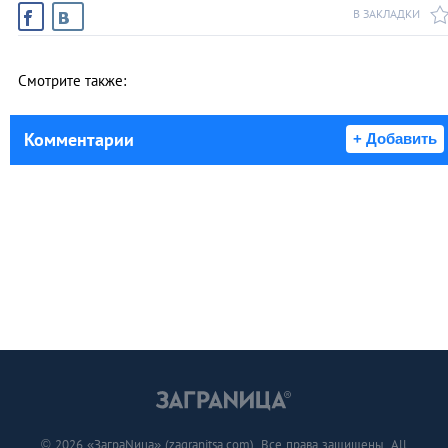
В ЗАКЛАДКИ
Смотрите также:
Комментарии
+ Добавить
© 2026 «ЗаграNица» (zagranitsa.com). Все права защищены. All