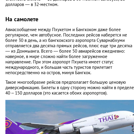
долларов — в 32-местном.
На самолете
Авиасообщение между Пхукетом и Бангкоком даже более
регулярное, чем автобусное. Последних рейсов наберется не
более 30 в день, а из бангкокского аэропорта Суварнабхуми
отправляется два десятка прямых рейсов, плюс еще три десятка
— из Донмыанга. Всего — более 50 авиарейсов ежедневно:
наверное, в мире сложно найти более загруженное
направление. При этом аэропорт Пхукета имеет статус
международного, и большая часть туристов прилетает
непосредственно на остров, минуя Бангкок.
Такое многообразие рейсов предполагает большую ценовую
диверсификацию. Билеты в одну сторону можно найти в пределе
40 – 150 долларов (это касается обоих аэропортов).