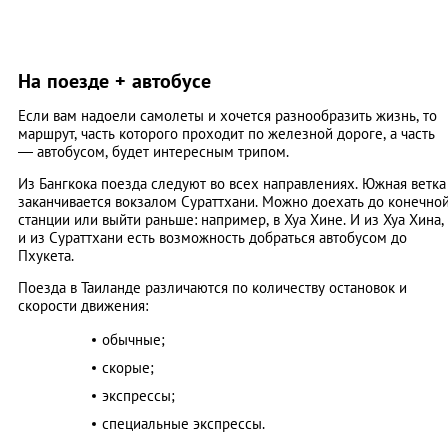
На поезде + автобусе
Если вам надоели самолеты и хочется разнообразить жизнь, то
маршрут, часть которого проходит по железной дороге, а часть
— автобусом, будет интересным трипом.
Из Бангкока поезда следуют во всех направлениях. Южная ветка
заканчивается вокзалом Сураттхани. Можно доехать до конечно
станции или выйти раньше: например, в Хуа Хине. И из Хуа Хина,
и из Сураттхани есть возможность добраться автобусом до
Пхукета.
Поезда в Таиланде различаются по количеству остановок и
скорости движения:
обычные;
скорые;
экспрессы;
специальные экспрессы.