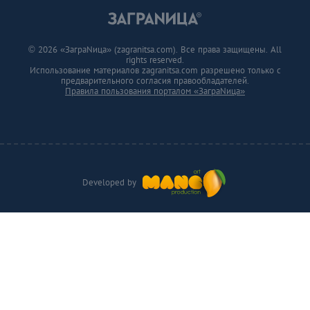
© 2026 «ЗаграNица» (zagranitsa.com). Все права защищены. All
rights reserved.
Использование материалов zagranitsa.com разрешено только с
предварительного согласия правообладателей.
Правила пользования порталом «ЗаграNица»
Developed by