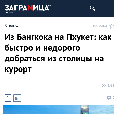
НАЗАД
В ЗАКЛАДКИ
Из Бангкока на Пхукет: как
быстро и недорого
добраться из столицы на
курорт
438