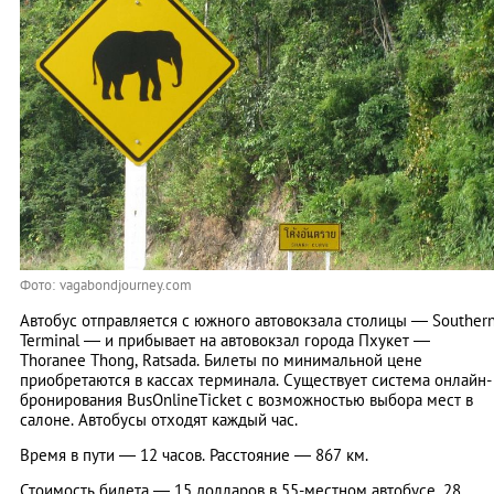
Фото: vagabondjourney.com
Автобус отправляется с южного автовокзала столицы — Souther
Terminal — и прибывает на автовокзал города Пхукет —
Thoranee Thong, Ratsada. Билеты по минимальной цене
приобретаются в кассах терминала. Существует система онлайн-
бронирования BusOnlineTicket с возможностью выбора мест в
салоне. Автобусы отходят каждый час.
Время в пути — 12 часов. Расстояние — 867 км.
Стоимость билета — 15 долларов в 55-местном автобусе, 28