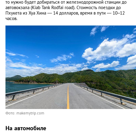
то нужно будет добираться от железнодорожной станции до
автовокзала (Kiab Tank Rodfai road). Стоимость поездки до
Пхукета из Хуа Хина — 14 долларов, время в пути — 10
–
12
часов.
Фото: makemytrip.com
На автомобиле