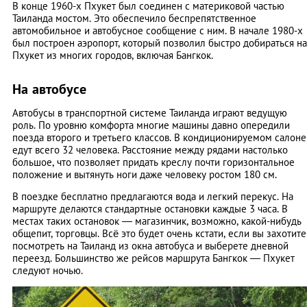
В конце 1960-х Пхукет был соединен с материковой частью
Таиланда мостом. Это обеспечило беспрепятственное
автомобильное и автобусное сообщение с ним. В начале 1980-х
был построен аэропорт, который позволил быстро добираться на
Пхукет из многих городов, включая Бангкок.
На автобусе
Автобусы в транспортной системе Таиланда играют ведущую
роль. По уровню комфорта многие машины давно опередили
поезда второго и третьего классов. В кондиционируемом салоне
едут всего 32 человека. Расстояние между рядами настолько
большое, что позволяет придать креслу почти горизонтальное
положение и вытянуть ноги даже человеку ростом 180 см.
В поездке бесплатно предлагаются вода и легкий перекус. На
маршруте делаются стандартные остановки каждые 3 часа. В
местах таких остановок — магазинчик, возможно, какой-нибудь
общепит, торговцы. Всё это будет очень кстати, если вы захотите
посмотреть на Таиланд из окна автобуса и выберете дневной
переезд. Большинство же рейсов маршрута Бангкок — Пхукет
следуют ночью.