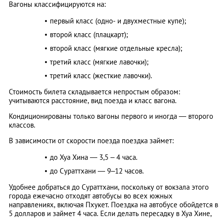
Вагоны классифицируются на:
первый класс (одно- и двухместные купе);
второй класс (плацкарт);
второй класс (мягкие отдельные кресла);
третий класс (мягкие лавочки);
третий класс (жесткие лавочки).
Стоимость билета складывается непростым образом:
учитываются расстояние, вид поезда и класс вагона.
Кондиционированы только вагоны первого и иногда — второго
классов.
В зависимости от скорости поезда поездка займет:
до Хуа Хина — 3,5 – 4 часа.
до Сураттхани — 9–12 часов.
Удобнее добраться до Сураттхани, поскольку от вокзала этого
города ежечасно отходят автобусы во всех южных
направлениях, включая Пхукет. Поездка на автобусе обойдется в
5 долларов и займет 4 часа. Если делать
пересадку
в Хуа Хине,