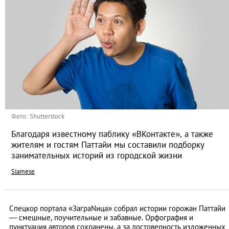
Фото: Shutterstock
Благодаря известному паблику «ВКонтакте», а также
жителям и гостям Паттайи мы составили подборку
занимательных историй из городской жизни
Siamese
Спецкор портала «ЗаграNица» собрал истории горожан Паттайи
— смешные, поучительные и забавные. Орфография и
пунктуация авторов сохранены, а за достоверность изложенных