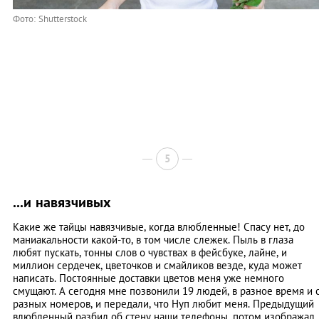
Фото: Shutterstock
5
...и навязчивых
Какие же тайцы навязчивые, когда влюбленные! Спасу нет, до
маниакальности какой-то, в том числе слежек. Пыль в глаза
любят пускать, тонны слов о чувствах в фейсбуке, лайне, и
миллион сердечек, цветочков и смайликов везде, куда может
написать. Постоянные доставки цветов меня уже немного
смущают. А сегодня мне позвонили 19 людей, в разное время и 
разных номеров, и передали, что Нуп любит меня. Предыдущий
влюбленный разбил об стену наши телефоны, потом изображал