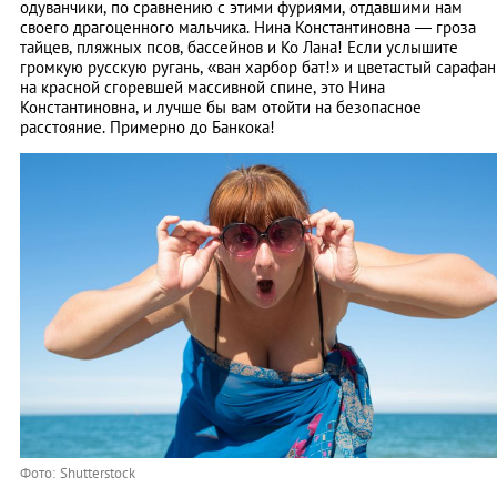
одуванчики, по сравнению с этими фуриями, отдавшими нам
своего драгоценного мальчика. Нина Константиновна — гроза
тайцев, пляжных псов, бассейнов и Ко Лана! Если услышите
громкую русскую ругань, «ван харбор бат!» и цветастый сарафан
на красной сгоревшей массивной спине, это Нина
Константиновна, и лучше бы вам отойти на безопасное
расстояние. Примерно до Банкока!
Фото: Shutterstock