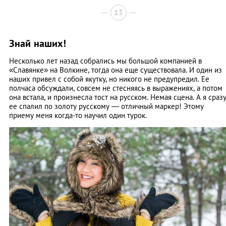
13
Знай наших!
Несколько лет назад собрались мы большой компанией в
«Славянке» на Волкине, тогда она еще существовала. И один из
наших привел с собой якутку, но никого не предупредил. Ее
полчаса обсуждали, совсем не стесняясь в выражениях, а потом
она встала, и произнесла тост на русском. Немая сцена. А я сраз
ее спалил по золоту русскому — отличный маркер! Этому
приему меня когда-то научил один турок.