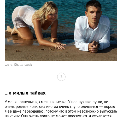
Фото: Shutterstock
3
...и милых тайках
У меня полненькая, смешная таечка. У нее пухлые ручки, не
очень ровные ноги, она иногда очень глупо одевается — порою
я её даже переодеваю, потому что в этом невозможно выпускать
на улицу. Она очень долго не может проснуться, и умудряется