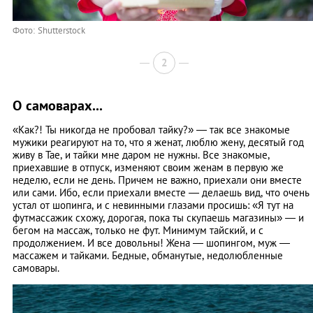
Фото: Shutterstock
2
О самоварах...
«Как?! Ты никогда не пробовал тайку?» — так все знакомые
мужики реагируют на то, что я женат, люблю жену, десятый год
живу в Тае, и тайки мне даром не нужны. Все знакомые,
приехавшие в отпуск, изменяют своим женам в первую же
неделю, если не день. Причем не важно, приехали они вместе
или сами. Ибо, если приехали вместе — делаешь вид, что очень
устал от шопинга, и с невинными глазами просишь: «Я тут на
футмассажик схожу, дорогая, пока ты скупаешь магазины» — и
бегом на массаж, только не фут. Минимум тайский, и с
продолжением. И все довольны! Жена — шопингом, муж —
массажем и тайками. Бедные, обманутые, недолюбленные
самовары.