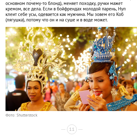
основном почему-то блонд), меняет походку, ручки мажет
кремом, все дела. Если в бойфрендах молодой парень, Нуп
клеит себе усы, одевается как мужчина. Мы зовем его Коб
(лягушка), потому что он и на суше и в воде может.
Фото: Shutterstock
11