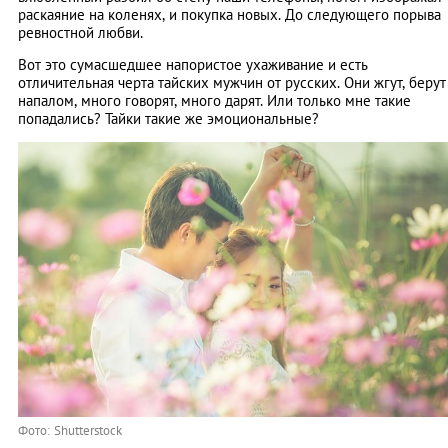
раскаяние на коленях, и покупка новых. До следующего порыва
ревностной любви.
Вот это сумасшедшее напористое ухаживание и есть
отличительная черта тайских мужчин от русских. Они жгут, берут
напалом, много говорят, много дарят. Или только мне такие
попадались? Тайки такие же эмоциональные?
Фото: Shutterstock