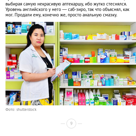
выбирая самую некрасивую аптекаршу, ибо жутко стеснялся.
Уровень английского у него — саб-зиро, так что объяснял, как
мог. Продали ему, конечно же, просто анальную смазку.
Фото: shutterstock
9