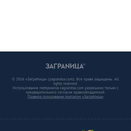
© 2026 «ЗаграNица» (zagranitsa.com). Все права защищены. All
rights reserved.
Использование материалов zagranitsa.com разрешено только с
предварительного согласия правообладателей.
Правила пользования порталом «ЗаграNица»