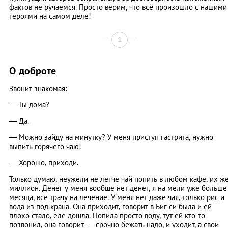
фактов не ручаемся. Просто верим, что всё произошло с нашими
героями на самом деле!
1
О доброте
Звонит знакомая:
— Ты дома?
— Да.
— Можно зайду на минутку? У меня приступ гастрита, нужно
выпить горячего чаю!
— Хорошо, приходи.
Только думаю, неужели не легче чай попить в любом кафе, их ж
миллион. Денег у меня вообще нет денег, я на мели уже больше
месяца, все трачу на лечение. У меня нет даже чая, только рис и
вода из под крана. Она приходит, говорит в Биг си была и ей
плохо стало, еле дошла. Попила просто воду, тут ей кто-то
позвонил, она говорит — срочно бежать надо, и уходит, а свои