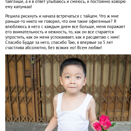
тайглише, а я в ответ улыбаюсь и смеюсь, и постоянно коворю
ему капункаа!
Решила рискнуть и начала встречаться с тайцем. Что ж мне
раньше-то никто не говорил, что они такие офигенные? Я
влюбляюсь в него с каждым днем все больше, меня поражает
его внимательность и нежность, то, как он все старается
упростить, как он меня успокаивает, как я расцветаю с ним!
Спасибо Будде за него, спасибо Таю, я впервые за 5 лет
счастлива абсолютно, без всяких но! Всем любви!