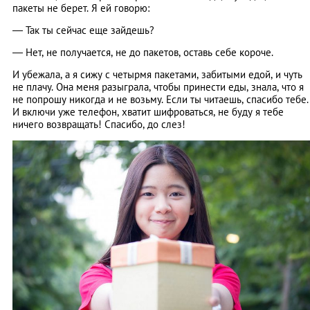
пакеты не берет. Я ей говорю:
— Так ты сейчас еще зайдешь?
— Нет, не получается, не до пакетов, оставь себе короче.
И убежала, а я сижу с четырмя пакетами, забитыми едой, и чуть
не плачу. Она меня разыграла, чтобы принести еды, знала, что я
не попрошу никогда и не возьму. Если ты читаешь, спасибо тебе.
И включи уже телефон, хватит шифроваться, не буду я тебе
ничего возвращать! Спасибо, до слез!