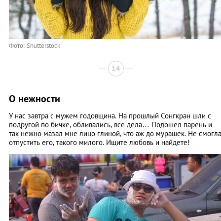
Фото: Shutterstock
14
О нежности
У нас завтра с мужем годовщина. На прошлый Сонгкран шли с
подругой по бичке, обливались, все дела… Подошел парень и
так нежно мазал мне лицо глиной, что аж до мурашек. Не смогл
отпустить его, такого милого. Ищите любовь и найдете!