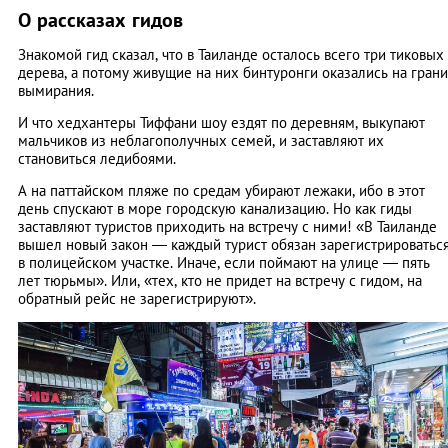
О рассказах гидов
Знакомой гид сказал, что в Таиланде осталось всего три тиковых
дерева, а потому живущие на них бинтуронги оказались на грани
вымирания.
И что хедхантеры Тиффани шоу ездят по деревням, выкупают
мальчиков из неблагополучных семей, и заставляют их
становиться ледибоями.
А на паттайском пляже по средам убирают лежаки, ибо в этот
день спускают в море городскую канализацию. Но как гиды
заставляют туристов приходить на встречу с ними! «В Таиланде
вышел новый закон — каждый турист обязан зарегистрироватьс
в полицейском участке. Иначе, если поймают на улице — пять
лет тюрьмы». Или, «тех, кто не придет на встречу с гидом, на
обратный рейс не зарегистрируют».