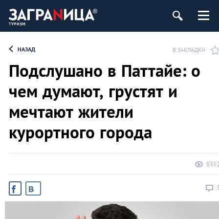
НАЗАД
В ЗАКЛАДКИ
Подслушано в Паттайе: о
чем думают, грустят и
мечтают жители
курортного города
835