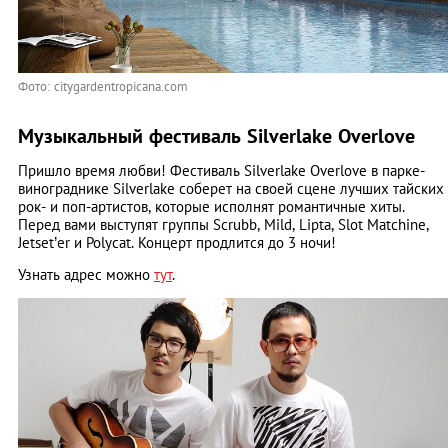
Фото: citygardentropicana.com
Музыкальный фестиваль Silverlake Overlove
Пришло время любви! Фестиваль Silverlake Overlove в парке-
винограднике Silverlake соберет на своей сцене лучших тайских
рок- и поп-артистов, которые исполнят романтичные хиты.
Перед вами выступят группы Scrubb, Mild, Lipta, Slot Matchine,
Jetset’er и Polycat. Концерт продлится до 3 ночи!
Узнать адрес можно
тут
.