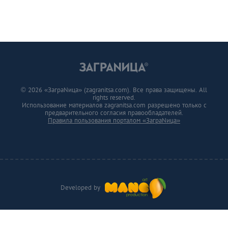
© 2026 «ЗаграNица» (zagranitsa.com). Все права защищены. All
rights reserved.
Использование материалов zagranitsa.com разрешено только с
предварительного согласия правообладателей.
Правила пользования порталом «ЗаграNица»
Developed by