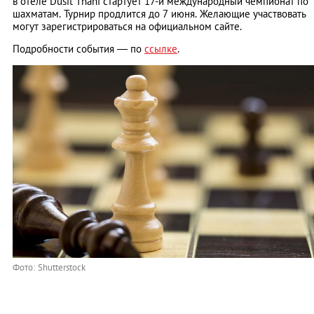
в отеле Dusit Thani стартует 17-й международный чемпионат по
шахматам. Турнир продлится до 7 июня. Желающие участвовать
могут зарегистрироваться на официальном сайте.
Подробности события — по
ссылке
.
Фото: Shutterstock