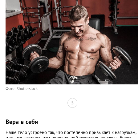
Фото: Shutterstock
5
Вера в себя
Наше тело устроено так, что постепенно привыкает к нагрузкам,
и то, что казалось нам непосильной тяжестью, однажды будет