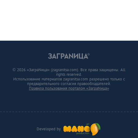
© 2026 «ЗаграNица» (zagranitsa.com). Все права защищены. All
rights reserved.
Использование материалов zagranitsa.com разрешено только с
предварительного согласия правообладателей.
Правила пользования порталом «ЗаграNица»
Developed by