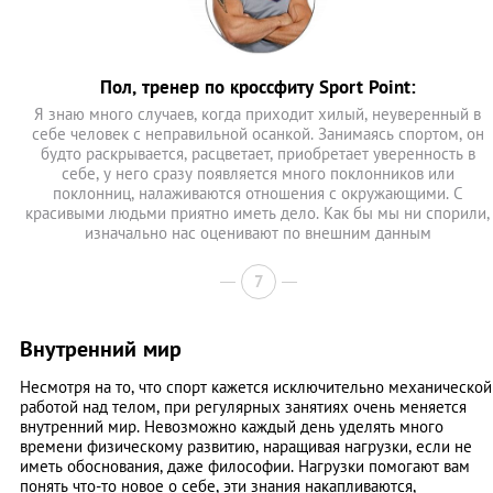
Пол, тренер по кроссфиту Sport Point:
Я знаю много случаев, когда приходит хилый, неуверенный в
себе человек с неправильной осанкой. Занимаясь спортом, он
будто раскрывается, расцветает, приобретает уверенность в
себе, у него сразу появляется много поклонников или
поклонниц, налаживаются отношения с окружающими. С
красивыми людьми приятно иметь дело. Как бы мы ни спорили,
изначально нас оценивают по внешним данным
7
Внутренний мир
Несмотря на то, что спорт кажется исключительно механической
работой над телом, при регулярных занятиях очень меняется
внутренний мир. Невозможно каждый день уделять много
времени физическому развитию, наращивая нагрузки, если не
иметь обоснования, даже философии. Нагрузки помогают вам
понять что-то новое о себе, эти знания накапливаются,