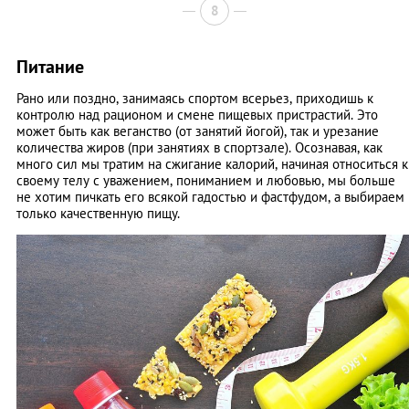
8
Питание
Рано или поздно, занимаясь спортом всерьез, приходишь к
контролю над рационом и смене пищевых пристрастий. Это
может быть как веганство (от занятий йогой), так и урезание
количества жиров (при занятиях в спортзале). Осознавая, как
много сил мы тратим на сжигание калорий, начиная относиться к
своему телу с уважением, пониманием и любовью, мы больше
не хотим пичкать его всякой гадостью и фастфудом, а выбираем
только качественную пищу.