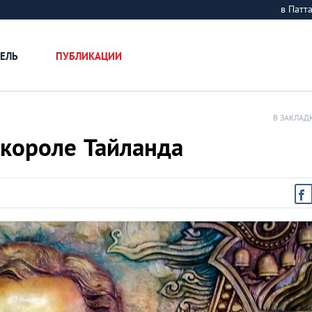
в Пат
ЕЛЬ
ПУБЛИКАЦИИ
В ЗАКЛАД
о короле Тайланда