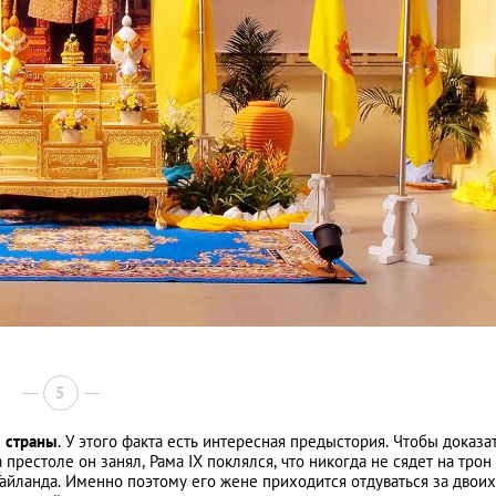
5
ы страны
. У этого факта есть интересная предыстория. Чтобы доказа
престоле он занял, Рама IX поклялся, что никогда не сядет на трон
айланда. Именно поэтому его жене приходится отдуваться за двоих