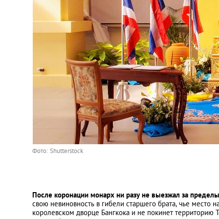
Фото: Shutterstock
После коронации монарх ни разу не выезжал за предел
свою невиновность в гибели старшего брата, чье место на 
королевском дворце Бангкока и не покинет территорию Т