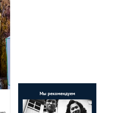
Мы рекомендуем
енко