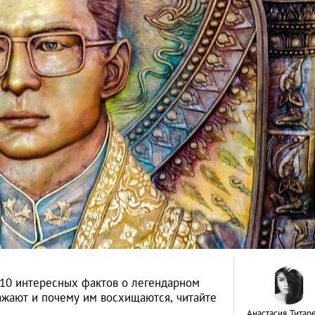
 10 интересных фактов о легендарном
важают и почему им восхищаются, читайте
Анастасия Титар