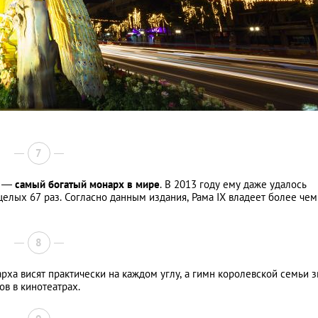
7
X —
самый богатый монарх в мире
. В 2013 году ему даже удалось
 целых 67 раз. Согласно данным издания, Рама IX владеет более чем
8
рха висят практически на каждом углу, а гимн королевской семьи з
ов в кинотеатрах.