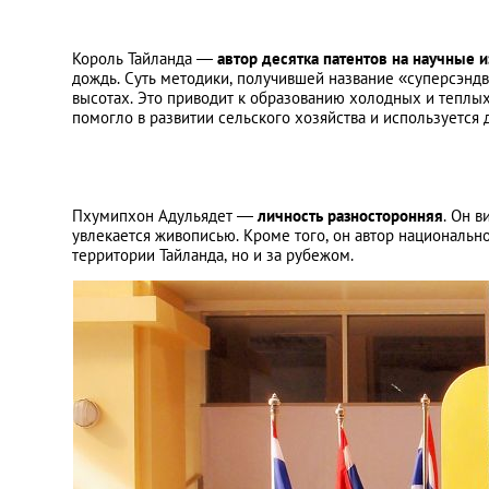
Король Тайланда —
автор десятка патентов на научные 
дождь. Суть методики, получившей название «суперсэнд
высотах. Это приводит к образованию холодных и теплых
помогло в развитии сельского хозяйства и используется д
Пхумипхон Адульядет —
личность разносторонняя
. Он 
увлекается живописью. Кроме того, он автор национально
территории Тайланда, но и за рубежом.