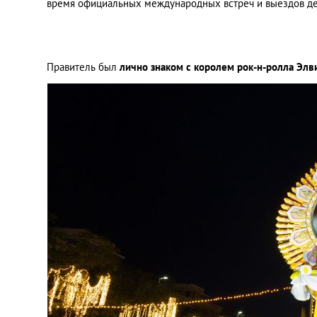
время официальных международных встреч и выездов дел
Правитель был
лично знаком с королем рок-н-ролла Элв