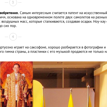
3
изобретения.
Самым интересным считается патент на искусственны
вич», основана на одновременном полете двух самолетов на разных
 воздушных масс, которые сталкиваются, создавая осадки. Ноу-хау
о сих пор.
4
виртуозно играет на саксофоне, хорошо разбирается в фотографии и
го гимна страны, а пластинки с его музыкой продаются не только н