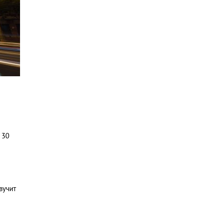
 30
вучит