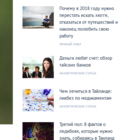
Почему в 2018 году нужно
перестать искать хюгге,
отказаться от путешествий и
наконец полюбить свою
работу
ЛИЧНЫЙ ОПЫТ
Деньги любят счет: обзор
тайских банков
АНАЛИТИЧЕСКИЕ СТАТЬИ
Чем лечиться в Тайланде:
ликбез по медикаментам
АНАЛИТИЧЕСКИЕ СТАТЬИ
Третий пол: 8 фактов о
ледибоях, которые нужно
знать, собираясь в Таиланд