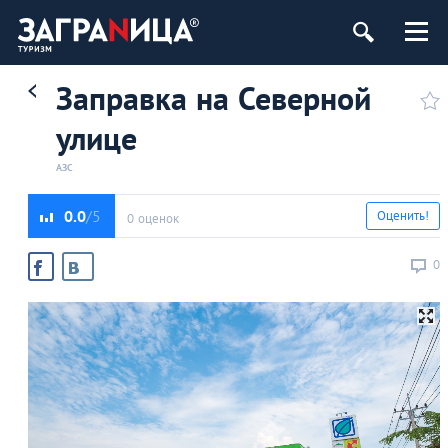
Заправка на Северной
улице
АЗС
0.0
Оценить!
0 оценок
0