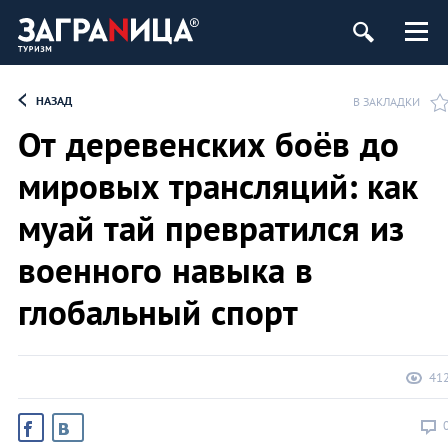
НАЗАД
В ЗАКЛАДКИ
От деревенских боёв до
мировых трансляций: как
муай тай превратился из
военного навыка в
глобальный спорт
41