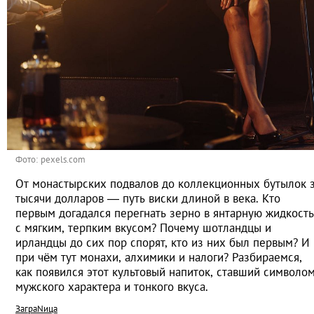
Фото: pexels.com
От монастырских подвалов до коллекционных бутылок 
тысячи долларов — путь виски длиной в века. Кто
первым догадался перегнать зерно в янтарную жидкость
с мягким, терпким вкусом? Почему шотландцы и
ирландцы до сих пор спорят, кто из них был первым? И
при чём тут монахи, алхимики и налоги? Разбираемся,
как появился этот культовый напиток, ставший символо
мужского характера и тонкого вкуса.
ЗаграNица