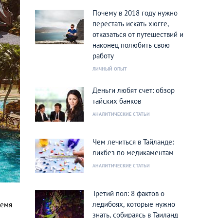
Почему в 2018 году нужно
перестать искать хюгге,
отказаться от путешествий и
наконец полюбить свою
работу
ЛИЧНЫЙ ОПЫТ
Деньги любят счет: обзор
тайских банков
АНАЛИТИЧЕСКИЕ СТАТЬИ
Чем лечиться в Тайланде:
ликбез по медикаментам
АНАЛИТИЧЕСКИЕ СТАТЬИ
Третий пол: 8 фактов о
ледибоях, которые нужно
ремя
знать, собираясь в Таиланд