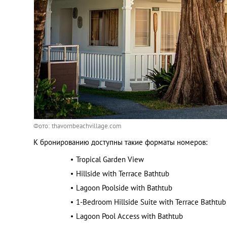
Фото: thavornbeachvillage.com
К бронированию доступны такие форматы номеров:
Tropical Garden View
Hillside with Terrace Bathtub
Lagoon Poolside with Bathtub
1-Bedroom Hillside Suite with Terrace Bathtub
Lagoon Pool Access with Bathtub