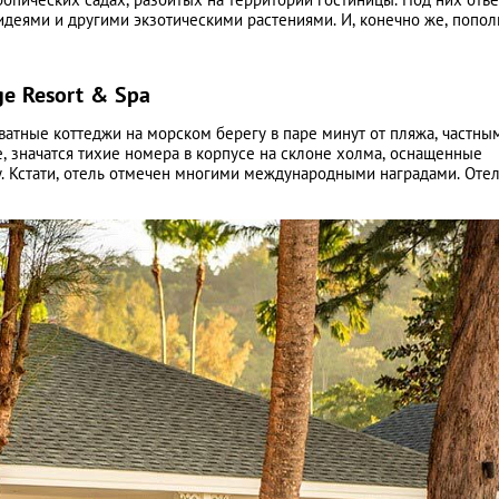
деями и другими экзотическими растениями. И, конечно же, попол
ge Resort & Spa
ватные коттеджи на морском берегу в паре минут от пляжа, частны
, значатся тихие номера в корпусе на склоне холма, оснащенные
у. Кстати, отель отмечен многими международными наградами. Оте