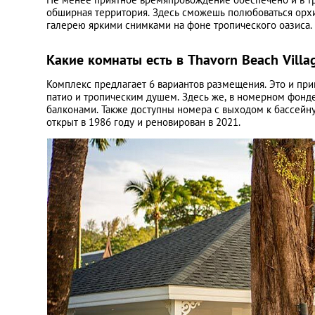
обширная территория. Здесь сможешь полюбоваться орхи
галерею яркими снимками на фоне тропического оазиса.
Какие комнаты есть в Thavorn Beach Villa
Комплекс предлагает 6 вариантов размещения. Это и при
патио и тропическим душем. Здесь же, в номерном фонде
балконами. Также доступны номера с выходом к бассейн
открыт в 1986 году и реновирован в 2021.