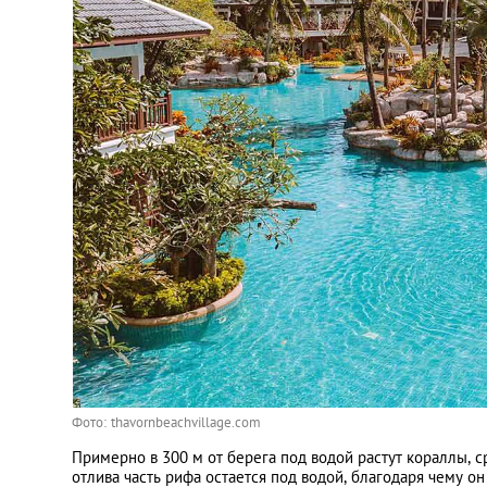
Фото: thavornbeachvillage.com
Примерно в 300 м от берега под водой растут кораллы, 
отлива часть рифа остается под водой, благодаря чему о