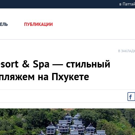
в Патт
ЕЛЬ
ПУБЛИКАЦИИ
В ЗАКЛАД
Resort & Spa — стильный
 пляжем на Пхукете