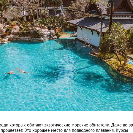
среди которых обитают экзотические морские обитатели. Даже во в
н процветает. Это хорошее место для подводного плавания. Курсы