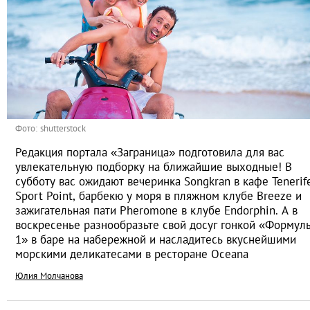
Фото: shutterstock
Редакция портала «Заграница» подготовила для вас
увлекательную подборку на ближайшие выходные! В
субботу вас ожидают вечеринка Songkran в кафе Tenerif
Sport Point, барбекю у моря в пляжном клубе Breeze и
зажигательная пати Pheromone в клубе Endorphin. А в
воскресенье разнообразьте свой досуг гонкой «Формул
1» в баре на набережной и насладитесь вкуснейшими
морскими деликатесами в ресторане Oceana
Юлия Молчанова