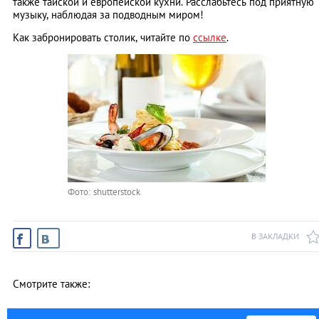
также тайской и европейской кухни.
Расслабьтесь под приятную
музыку, наблюдая за подводным миром!
Как забронировать столик, читайте по
ссылке
.
Фото: shutterstock
В ЗАКЛАДКИ
Смотрите также: