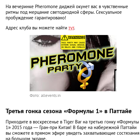
На вечеринке Pheromone диджей окунет вас в чувственные
ритмы под мерцание светодиодной сферы. Сексуальное
пробуждение гарантировано!
Адрес клуба вы можете найти
тут
.
Фото: allevents.in
Третья гонка сезона «Формулы 1» в Паттайе
Приходите в воскресенье в Tiger Bar на третью гонку «Формулы
1» 2015 года ― Гран-при Китая! В баре на набережной Паттайи
вы сможете в прямом эфире увидеть захватывающие состязания
на большом экране.