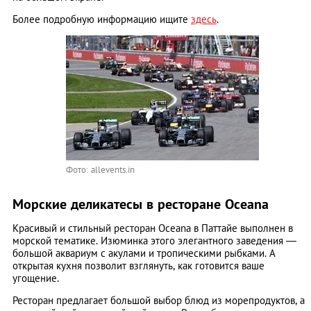
Более подробную информацию ищите
здесь
.
Фото: allevents.in
Морские деликатесы в ресторане Oceana
Красивый и стильный ресторан Oceana в Паттайе выполнен в
морской тематике. Изюминка этого элегантного заведения ―
большой аквариум с акулами и тропическими рыбками. А
открытая кухня позволит взглянуть, как готовится ваше
угощение.
Ресторан предлагает большой выбор блюд из морепродуктов, а