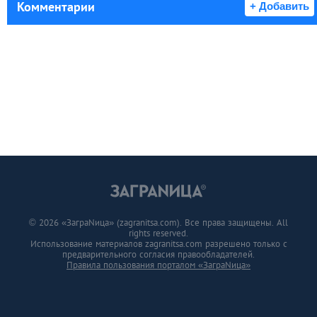
Комментарии
+ Добавить
© 2026 «ЗаграNица» (zagranitsa.com). Все права защищены. All
rights reserved.
Использование материалов zagranitsa.com разрешено только с
предварительного согласия правообладателей.
Правила пользования порталом «ЗаграNица»